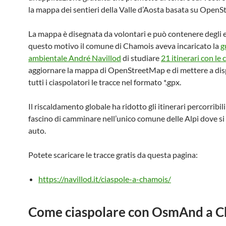
la mappa dei sentieri della Valle d’Aosta basata su Open
La mappa è disegnata da volontari e può contenere degli e
questo motivo il comune di Chamois aveva incaricato la
g
ambientale André Navillod
di studiare
21 itinerari con le 
aggiornare la mappa di OpenStreetMap e di mettere a dis
tutti i ciaspolatori le tracce nel formato *.gpx.
Il riscaldamento globale ha ridotto gli itinerari percorribil
fascino di camminare nell’unico comune delle Alpi dove si
auto.
Potete scaricare le tracce gratis da questa pagina:
https://navillod.it/ciaspole-a-chamois/
Come ciaspolare con OsmAnd a 