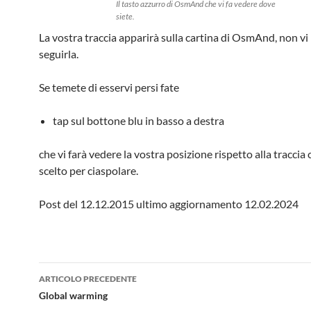
Il tasto azzurro di OsmAnd che vi fa vedere dove
siete.
La vostra traccia apparirà sulla cartina di OsmAnd, non vi
seguirla.
Se temete di esservi persi fate
tap sul bottone blu in basso a destra
che vi farà vedere la vostra posizione rispetto alla traccia
scelto per ciaspolare.
Post del 12.12.2015 ultimo aggiornamento 12.02.2024
Navigazione
ARTICOLO PRECEDENTE
articolo
Global warming