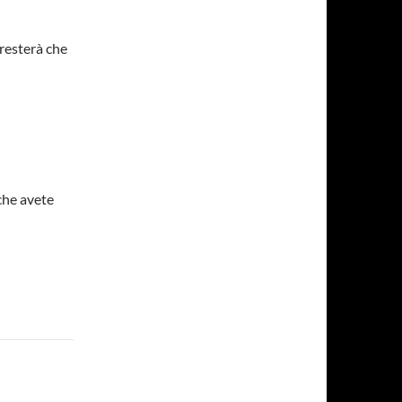
 resterà che
 che avete