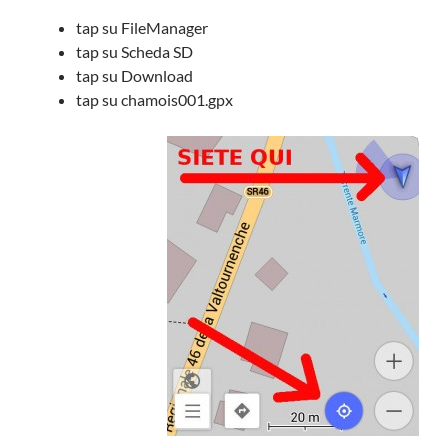
tap su FileManager
tap su Scheda SD
tap su Download
tap su chamois001.gpx