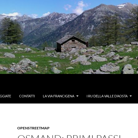
GGIATE
CONTATTI
LA VIA FRANCIGENA
I RU DELLA VALLE D’AOSTA
OPENSTREETMAP