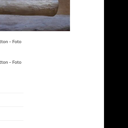
tton – Foto
tton – Foto