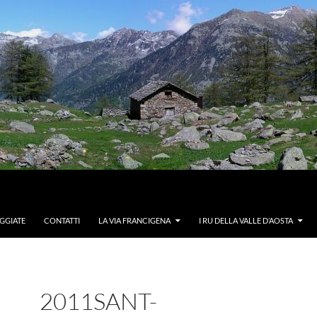
GGIATE
CONTATTI
LA VIA FRANCIGENA
I RU DELLA VALLE D’AOSTA
2011SANT-