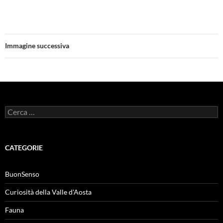
Immagine successiva
Ricerca
per:
CATEGORIE
BuonSenso
Curiosità della Valle d'Aosta
Fauna