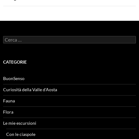
Ricerca
per:
CATEGORIE
BuonSenso
Curiosità della Valle d'Aosta
Fauna
Flora
Le mie escursioni
Con le ciaspole