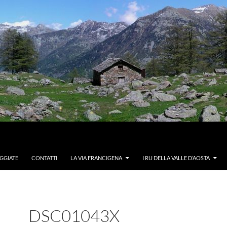
GGIATE
CONTATTI
LA VIA FRANCIGENA
I RU DELLA VALLE D’AOSTA
DSC01043X