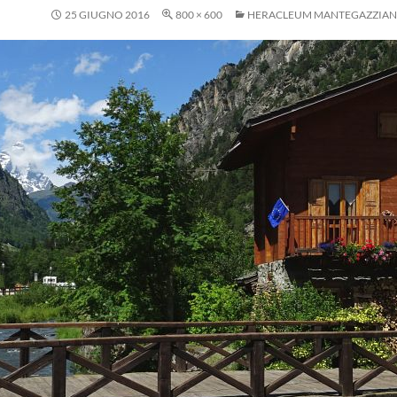
25 GIUGNO 2016
800 × 600
HERACLEUM MANTEGAZZIA