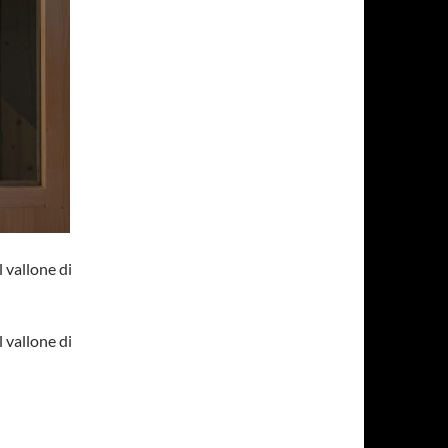
l vallone di
l vallone di