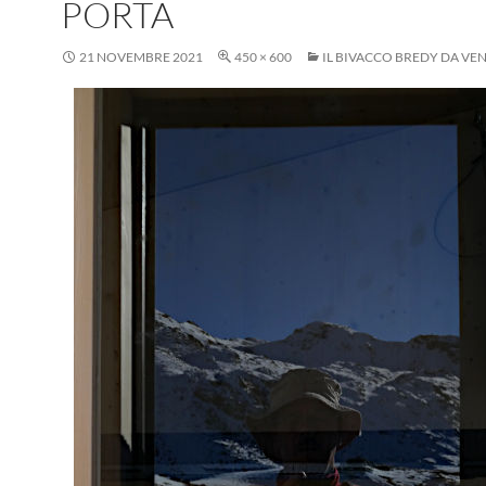
PORTA
21 NOVEMBRE 2021
450 × 600
IL BIVACCO BREDY DA VE