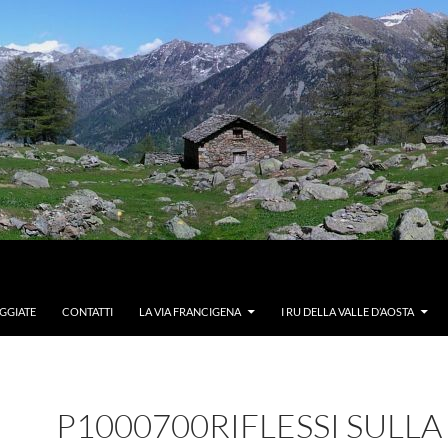
GGIATE
CONTATTI
LA VIA FRANCIGENA
I RU DELLA VALLE D’AOSTA
P1000700RIFLESSI SULLA