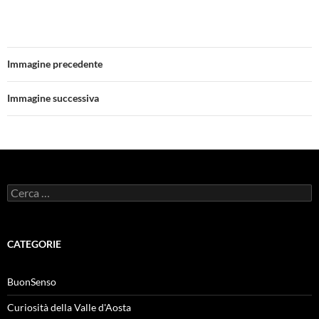
Immagine precedente
Immagine successiva
Ricerca
per:
CATEGORIE
BuonSenso
Curiosità della Valle d'Aosta