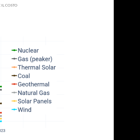
 IL COSTO