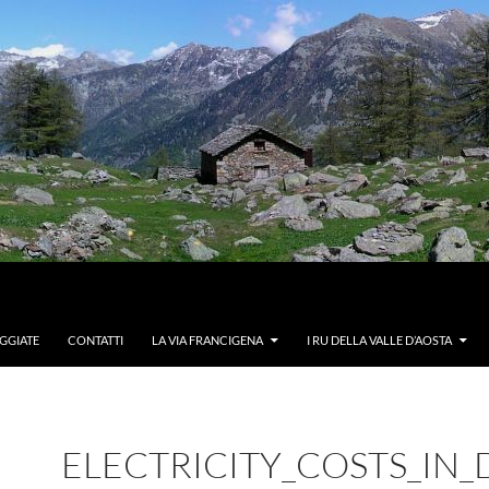
GGIATE
CONTATTI
LA VIA FRANCIGENA
I RU DELLA VALLE D’AOSTA
ELECTRICITY_COSTS_IN