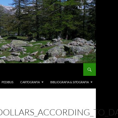
PEDIBUS
CARTOGRAFIA
BIBLIOGRAFIA & SITOGRAFIA
_DOLLARS_ACCORDING_TO_D