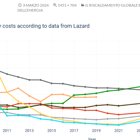
3 MARZO 2024
1451 × 704
IL RISCALDAMENTO GLOBALE E
DELL’ENERGIA