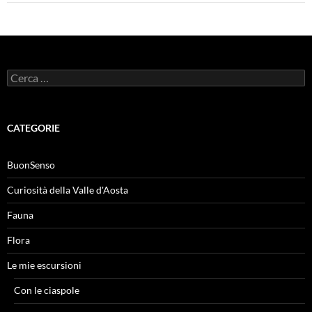
Ricerca
per:
CATEGORIE
BuonSenso
Curiosità della Valle d'Aosta
Fauna
Flora
Le mie escursioni
Con le ciaspole