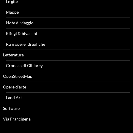
Le gite
Mappe
Note di viaggio
Rifugi & bivacchi
Ru e opere idrauliche
Letteratura
Cronaca di Gilliarey
OpenStreetMap
Opere d'arte
Land Art
Software
Via Francigena