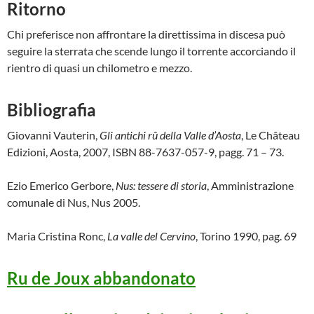
Ritorno
Chi preferisce non affrontare la direttissima in discesa può
seguire la sterrata che scende lungo il torrente accorciando il
rientro di quasi un chilometro e mezzo.
Bibliografia
Giovanni Vauterin,
Gli antichi rû della Valle d’Aosta
, Le Château
Edizioni, Aosta, 2007, ISBN 88-7637-057-9, pagg. 71 – 73.
Ezio Emerico Gerbore,
Nus: tessere di storia
, Amministrazione
comunale di Nus, Nus 2005.
Maria Cristina Ronc,
La valle del Cervino
, Torino 1990, pag. 69
Ru de Joux abbandonato