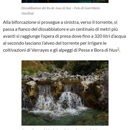
Dissabbiatore del Ru de Joux di Nus – Foto di Gian Mario
Navillod.
Alla biforcazione si prosegue a sinistra, verso il torrente, si
passa a fianco del dissabbiatore e un centinaio di metri più
avanti si raggiunge l’opera di presa dove fino a 320 litri d’acqua
al secondo lasciano l’alveo del torrente per irrigare le
2
coltivazioni di Verrayes e gli alpeggi di Pesse e Bora di Nus
.