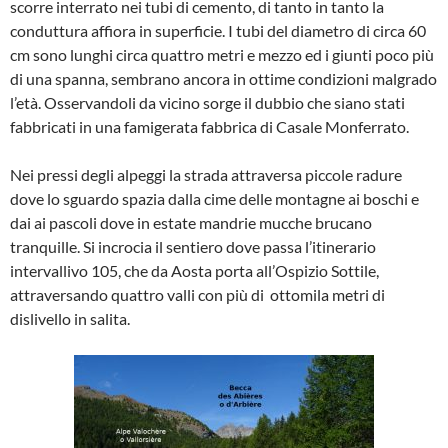
scorre interrato nei tubi di cemento, di tanto in tanto la
conduttura affiora in superficie. I tubi del diametro di circa 60
cm sono lunghi circa quattro metri e mezzo ed i giunti poco più
di una spanna, sembrano ancora in ottime condizioni malgrado
l’età. Osservandoli da vicino sorge il dubbio che siano stati
fabbricati in una famigerata fabbrica di Casale Monferrato.
Nei pressi degli alpeggi la strada attraversa piccole radure
dove lo sguardo spazia dalla cime delle montagne ai boschi e
dai ai pascoli dove in estate mandrie mucche brucano
tranquille. Si incrocia il sentiero dove passa l’itinerario
intervallivo 105, che da Aosta porta all’Ospizio Sottile,
attraversando quattro valli con più di ottomila metri di
dislivello in salita.