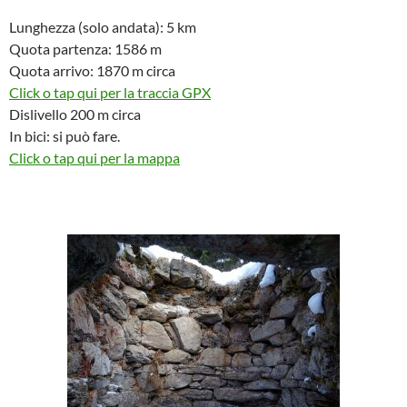
Lunghezza (solo andata): 5 km
Quota partenza: 1586 m
Quota arrivo: 1870 m circa
Click o tap qui per la traccia GPX
Dislivello 200 m circa
In bici: si può fare.
Click o tap qui per la mappa