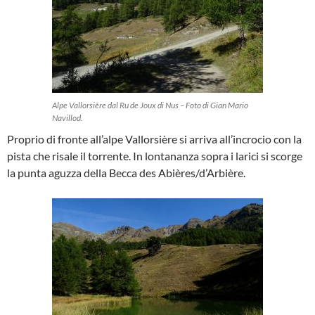
Alpe Vallorsière dal Ru de Joux di Nus – Foto di Gian Mario
Navillod.
Proprio di fronte all’alpe Vallorsière si arriva all’incrocio con la
pista che risale il torrente. In lontananza sopra i larici si scorge
la punta aguzza della Becca des Abières/d’Arbière.