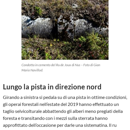
Condotta in cemento del Ru de Joux di Nus – Foto di Gian
Mario Navillod.
Lungo la pista in direzione nord
Girando a sinistra si pedala su di una pista in ottime condizioni,
gli operai forestali nell’estate del 2019 hanno effettuato un
taglio selvicolturale abbattendo gli alberi meno pregiati della
foresta e transitando con i mezzi sulla sterrata hanno
approfittato dell’occasione per darle una sistematina. Il ru