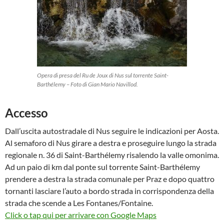
Opera di presa del Ru de Joux di Nus sul torrente Saint-
Barthélemy – Foto di Gian Mario Navillod.
Accesso
Dall’uscita autostradale di Nus seguire le indicazioni per Aosta.
Al semaforo di Nus girare a destra e proseguire lungo la strada
regionale n. 36 di Saint-Barthélemy risalendo la valle omonima.
Ad un paio di km dal ponte sul torrente Saint-Barthélemy
prendere a destra la strada comunale per Praz e dopo quattro
tornanti lasciare l’auto a bordo strada in corrispondenza della
strada che scende a Les Fontanes/Fontaine.
Click o tap qui per arrivare con Google Maps