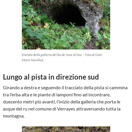
Entrata della galleria del Ru de Joux di Nus – Foto di Gian
Mario Navillod.
Lungo al pista in direzione sud
Girando a destra e seguendo il tracciato della pista si cammina
tra l’erba alta e le piante di lamponi fino ad incontrare,
duecento metri più avanti, l’inizio della galleria che porta le
acque del ru nel comune di Verrayes attraversando tutta la
montagna.