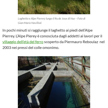
Laghetto e Alpe Pierrey lungo il Ru de Joux di Nus – Foto di
Gian Mario Navillod.
In pochi minuti si raggiunge il laghetto ai piedi dell’Alpe
Pierrey. L’Alpe Pierey è conosciuta dagli addetti ai lavori per il
villaggio dell’età del ferro
scoperto da Piermauro Reboulaz nel
2003 nei pressi del colle omonimo.