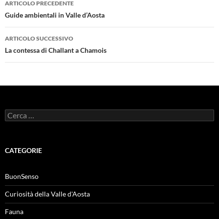
ARTICOLO PRECEDENTE
articolo
Guide ambientali in Valle d’Aosta
ARTICOLO SUCCESSIVO
La contessa di Challant a Chamois
Ricerca
per:
CATEGORIE
BuonSenso
Curiosità della Valle d'Aosta
Fauna