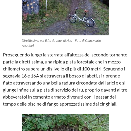
Direttissima per il Ru de Joux di Nus – Foto di Gian Mario
Navillod.
Proseguendo lungo la sterrata all’altezza del secondo tornante
parte la direttissima, una ripida pista forestale che in mezzo
chilometro supera un dislivello di più di 100 metri. Seguendo i
segnavia 16 e 16A si attraversa il bosco di abeti, si riprende
fiato attraversando una bella radura circondata dai larici e e si
giunge infine sulla pista di servizio del ru, proprio davanti ai tre
abbeveratoi in cemento armato divenuti con il passar del
tempo delle piscine di fango apprezzatissime dai cinghiali.