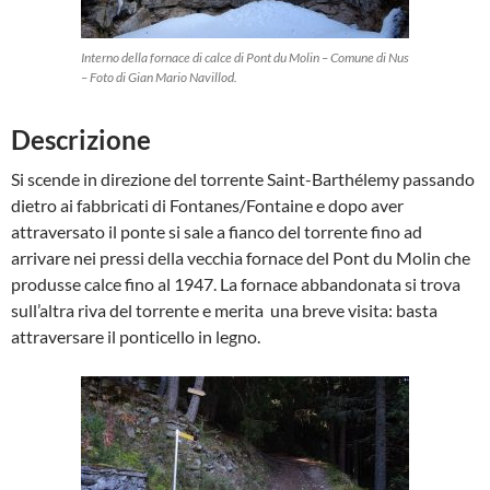
Interno della fornace di calce di Pont du Molin – Comune di Nus
– Foto di Gian Mario Navillod.
Descrizione
Si scende in direzione del torrente Saint-Barthélemy passando
dietro ai fabbricati di Fontanes/Fontaine e dopo aver
attraversato il ponte si sale a fianco del torrente fino ad
arrivare nei pressi della vecchia fornace del Pont du Molin che
produsse calce fino al 1947. La fornace abbandonata si trova
sull’altra riva del torrente e merita una breve visita: basta
attraversare il ponticello in legno.