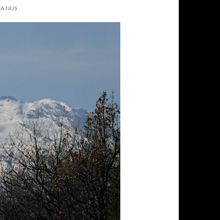
 A NUS