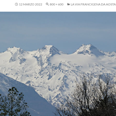
12 MARZO 2022
800 × 600
LA VIA FRANCIGENA DA AOSTA