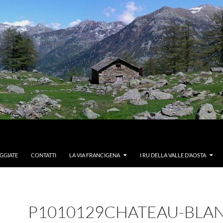
GGIATE
CONTATTI
LA VIA FRANCIGENA
I RU DELLA VALLE D’AOSTA
P1010129CHATEAU-BLA