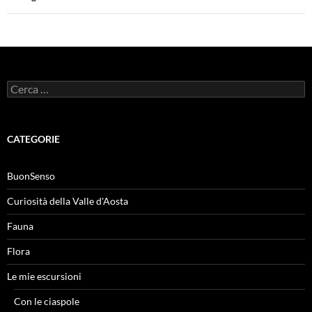
Ricerca
per:
CATEGORIE
BuonSenso
Curiosità della Valle d'Aosta
Fauna
Flora
Le mie escursioni
Con le ciaspole