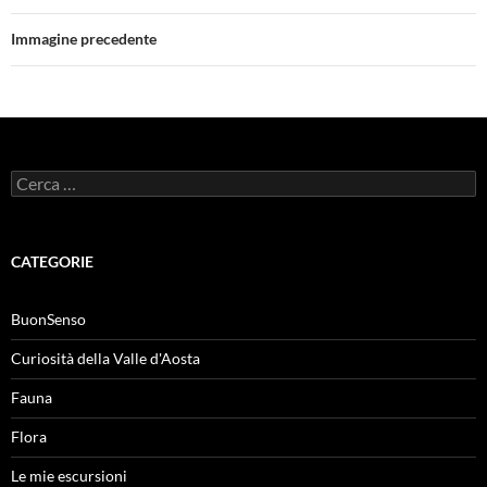
Immagine precedente
Ricerca
per:
CATEGORIE
BuonSenso
Curiosità della Valle d'Aosta
Fauna
Flora
Le mie escursioni