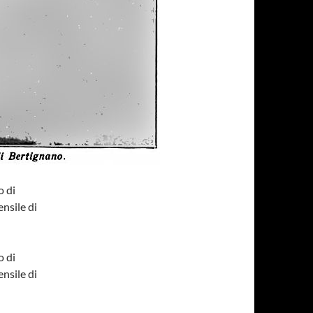
o di
nsile di
o di
nsile di