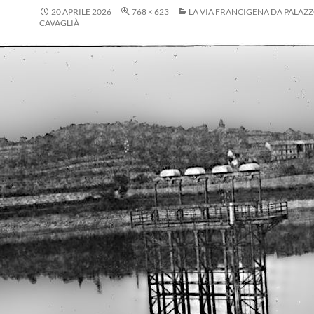
20 APRILE 2026
768 × 623
LA VIA FRANCIGENA DA PALAZ
CAVAGLIÀ