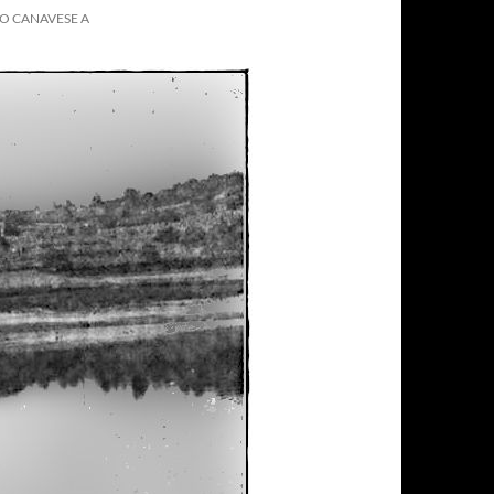
ZO CANAVESE A