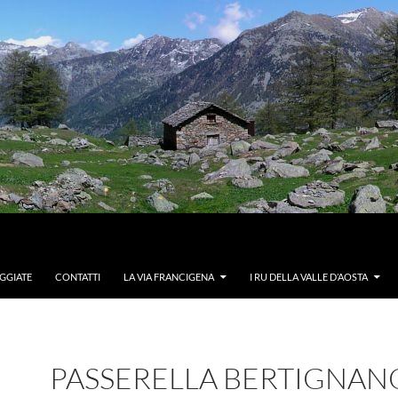
GGIATE
CONTATTI
LA VIA FRANCIGENA
I RU DELLA VALLE D’AOSTA
PASSERELLA BERTIGNAN