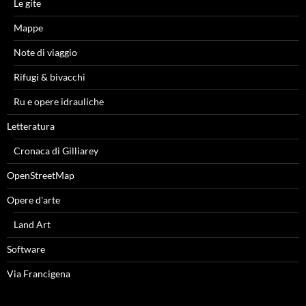
Le gite
Mappe
Note di viaggio
Rifugi & bivacchi
Ru e opere idrauliche
Letteratura
Cronaca di Gilliarey
OpenStreetMap
Opere d'arte
Land Art
Software
Via Francigena