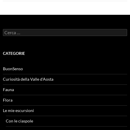
Ricerca
per:
CATEGORIE
BuonSenso
Curiosità della Valle d'Aosta
Fauna
Flora
Le mie escursioni
Con le ciaspole