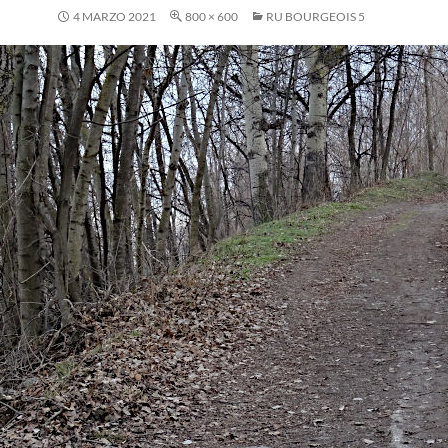
4 MARZO 2021
800 × 600
RU BOURGEOIS 5