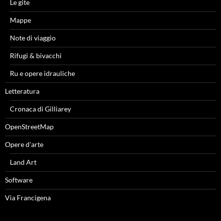
Le gite
Mappe
Note di viaggio
Rifugi & bivacchi
Ru e opere idrauliche
Letteratura
Cronaca di Gilliarey
OpenStreetMap
Opere d'arte
Land Art
Software
Via Francigena