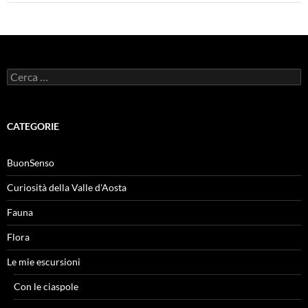
Ricerca
per:
CATEGORIE
BuonSenso
Curiosità della Valle d'Aosta
Fauna
Flora
Le mie escursioni
Con le ciaspole