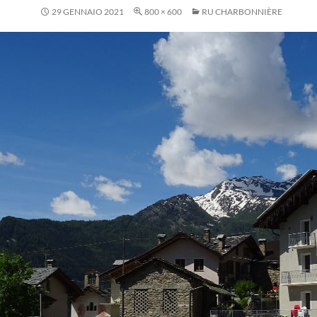
29 GENNAIO 2021
800 × 600
RU CHARBONNIÈRE