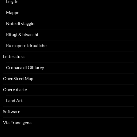
Le gite
Mappe
Note di viaggio
Rifugi & bivacchi
Ru e opere idrauliche
Letteratura
Cronaca di Gilliarey
OpenStreetMap
Opere d'arte
Land Art
Software
Via Francigena