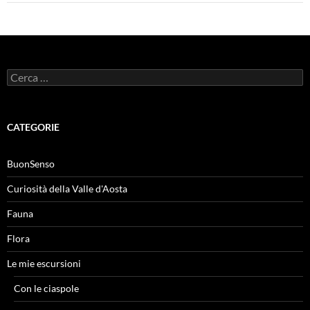
Ricerca
per:
CATEGORIE
BuonSenso
Curiosità della Valle d'Aosta
Fauna
Flora
Le mie escursioni
Con le ciaspole