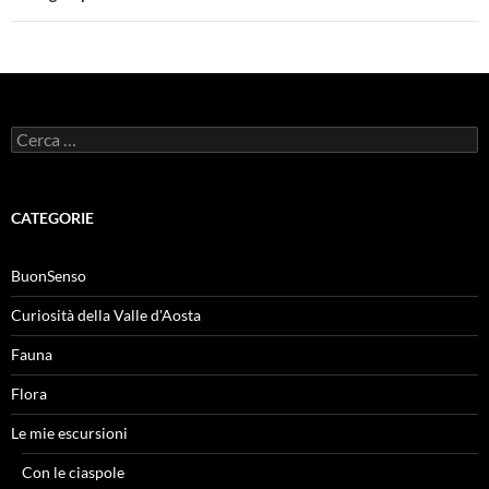
Ricerca
per:
CATEGORIE
BuonSenso
Curiosità della Valle d'Aosta
Fauna
Flora
Le mie escursioni
Con le ciaspole