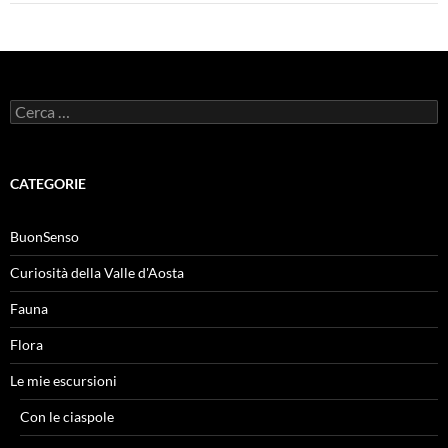
Ricerca
per:
CATEGORIE
BuonSenso
Curiosità della Valle d'Aosta
Fauna
Flora
Le mie escursioni
Con le ciaspole