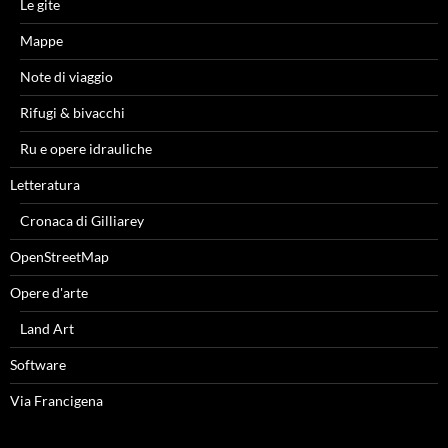
Le gite
Mappe
Note di viaggio
Rifugi & bivacchi
Ru e opere idrauliche
Letteratura
Cronaca di Gilliarey
OpenStreetMap
Opere d'arte
Land Art
Software
Via Francigena