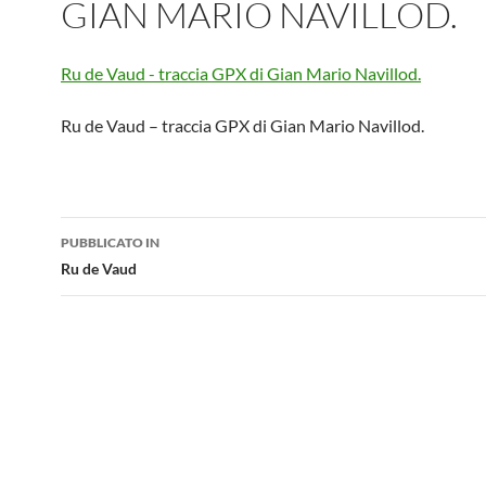
GIAN MARIO NAVILLOD.
Ru de Vaud - traccia GPX di Gian Mario Navillod.
Ru de Vaud – traccia GPX di Gian Mario Navillod.
Navigazione
PUBBLICATO IN
articolo
Ru de Vaud