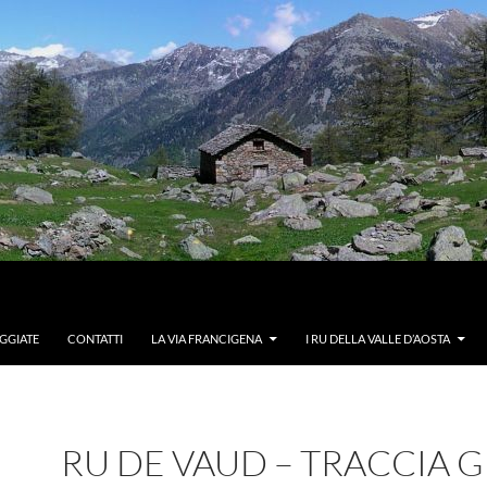
GGIATE
CONTATTI
LA VIA FRANCIGENA
I RU DELLA VALLE D’AOSTA
RU DE VAUD – TRACCIA G