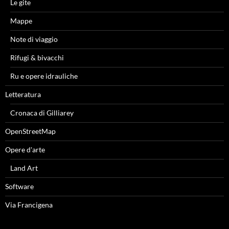
Le gite
Mappe
Note di viaggio
Rifugi & bivacchi
Ru e opere idrauliche
Letteratura
Cronaca di Gilliarey
OpenStreetMap
Opere d'arte
Land Art
Software
Via Francigena