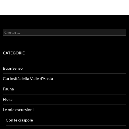
Ricerca
per:
CATEGORIE
BuonSenso
Curiosità della Valle d'Aosta
Fauna
Flora
Le mie escursioni
Con le ciaspole