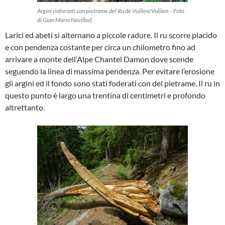
Argini rinforzati con pietrame del Ru de Vuillen/Vullien – Foto
di Gian Mario Navillod.
Larici ed abeti si alternano a piccole radure. Il ru scorre placido
e con pendenza costante per circa un chilometro fino ad
arrivare a monte dell’Alpe Chantel Damon dove scende
seguendo la linea di massima pendenza. Per evitare l’erosione
gli argini ed il fondo sono stati foderati con del pietrame. Il ru in
questo punto è largo una trentina di centimetri e profondo
altrettanto.