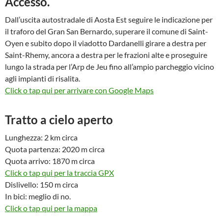
Accesso.
Dall’uscita autostradale di Aosta Est seguire le indicazione per
il traforo del Gran San Bernardo, superare il comune di Saint-
Oyen e subito dopo il viadotto Dardanelli girare a destra per
Saint-Rhemy, ancora a destra per le frazioni alte e proseguire
lungo la strada per l’Arp de Jeu fino all’ampio parcheggio vicino
agli impianti di risalita.
Click o tap qui per arrivare con Google Maps
Tratto a cielo aperto
Lunghezza: 2 km circa
Quota partenza: 2020 m circa
Quota arrivo: 1870 m circa
Click o tap qui per la traccia GPX
Dislivello: 150 m circa
In bici: meglio di no.
Click o tap qui per la mappa