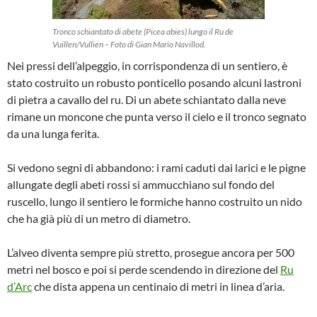
Tronco schiantato di abete (Picea abies) lungo il Ru de
Vuillen/Vullien – Foto di Gian Mario Navillod.
Nei pressi dell’alpeggio, in corrispondenza di un sentiero, è
stato costruito un robusto ponticello posando alcuni lastroni
di pietra a cavallo del ru. Di un abete schiantato dalla neve
rimane un moncone che punta verso il cielo e il tronco segnato
da una lunga ferita.
Si vedono segni di abbandono: i rami caduti dai larici e le pigne
allungate degli abeti rossi si ammucchiano sul fondo del
ruscello, lungo il sentiero le formiche hanno costruito un nido
che ha già più di un metro di diametro.
L’alveo diventa sempre più stretto, prosegue ancora per 500
metri nel bosco e poi si perde scendendo in direzione del
Ru
d’Arc
che dista appena un centinaio di metri in linea d’aria.