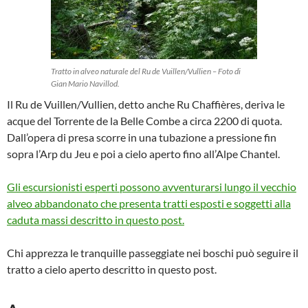
Tratto in alveo naturale del Ru de Vuillen/Vullien – Foto di
Gian Mario Navillod.
Il Ru de Vuillen/Vullien, detto anche Ru Chaffières, deriva le
acque del Torrente de la Belle Combe a circa 2200 di quota.
Dall’opera di presa scorre in una tubazione a pressione fin
sopra l’Arp du Jeu e poi a cielo aperto fino all’Alpe Chantel.
Gli escursionisti esperti possono avventurarsi lungo il vecchio
alveo abbandonato che presenta tratti esposti e soggetti alla
caduta massi descritto in questo post.
Chi apprezza le tranquille passeggiate nei boschi può seguire il
tratto a cielo aperto descritto in questo post.