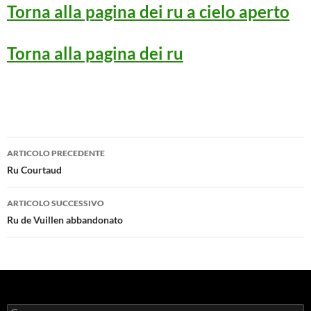
Torna alla pagina dei ru a cielo aperto
Torna alla pagina dei ru
Navigazione
ARTICOLO PRECEDENTE
articolo
Ru Courtaud
ARTICOLO SUCCESSIVO
Ru de Vuillen abbandonato
Ricerca