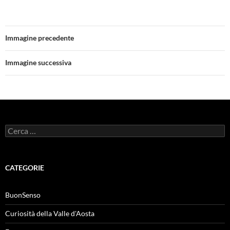
Immagine precedente
Immagine successiva
Ricerca
per:
CATEGORIE
BuonSenso
Curiosità della Valle d'Aosta