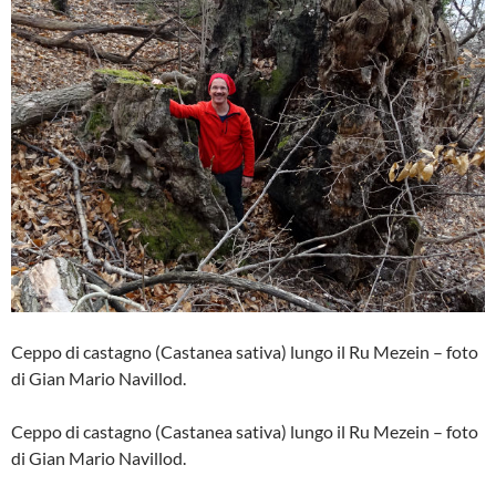
Ceppo di castagno (Castanea sativa) lungo il Ru Mezein – foto
di Gian Mario Navillod.
Ceppo di castagno (Castanea sativa) lungo il Ru Mezein – foto
di Gian Mario Navillod.