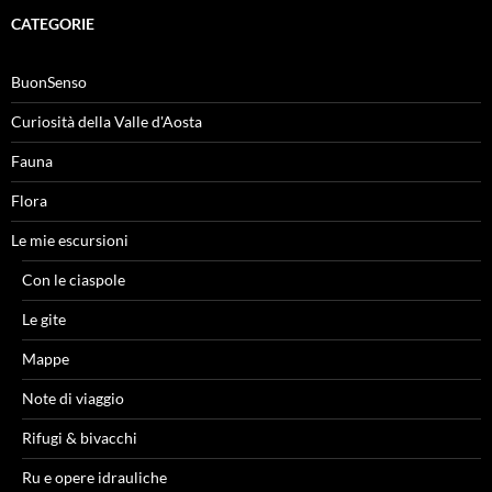
CATEGORIE
BuonSenso
Curiosità della Valle d'Aosta
Fauna
Flora
Le mie escursioni
Con le ciaspole
Le gite
Mappe
Note di viaggio
Rifugi & bivacchi
Ru e opere idrauliche