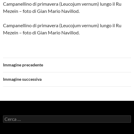
Campanellino di primavera (Leucojum vernum) lungo il Ru
Mezein – foto di Gian Mario Navillod.
Campanellino di primavera (Leucojum vernum) lungo il Ru
Mezein – foto di Gian Mario Navillod.
Immagine precedente
Immagine successiva
Ricerca
per: