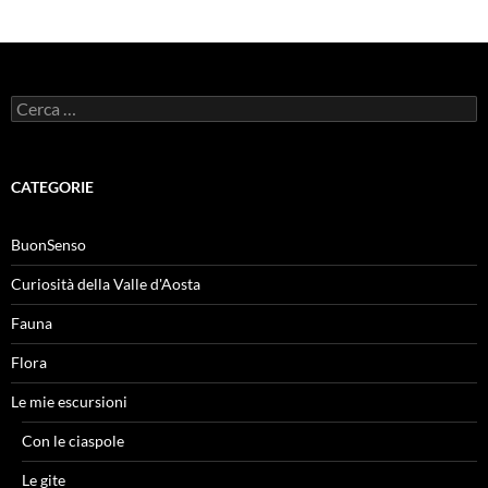
Ricerca
per:
CATEGORIE
BuonSenso
Curiosità della Valle d'Aosta
Fauna
Flora
Le mie escursioni
Con le ciaspole
Le gite