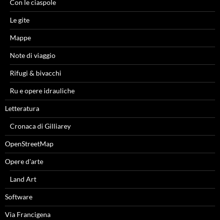
Con le ciaspole
Le gite
Mappe
Note di viaggio
Rifugi & bivacchi
Ru e opere idrauliche
Letteratura
Cronaca di Gilliarey
OpenStreetMap
Opere d'arte
Land Art
Software
Via Francigena