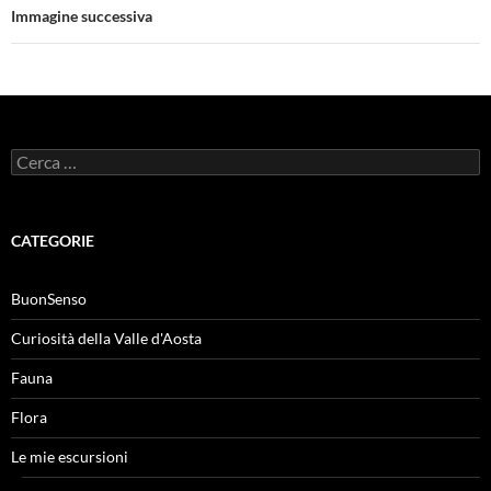
Immagine successiva
Ricerca
per:
CATEGORIE
BuonSenso
Curiosità della Valle d'Aosta
Fauna
Flora
Le mie escursioni