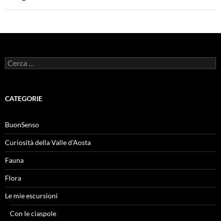
Ricerca
per:
CATEGORIE
BuonSenso
Curiosità della Valle d'Aosta
Fauna
Flora
Le mie escursioni
Con le ciaspole