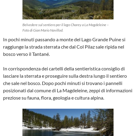
Belvedere sul sentiero per il lago Charey a La Magdeleine –
Foto di Gian Mario Navillod.
In pochi minuti passando a monte del Lago Grande Puine si
raggiunge la strada sterrata che dal Col Pilaz sale ripida nel
bosco verso il Tantané.
In corrispondenza dei cartelli della sentieristica consiglio di
lasciare la sterrata e proseguire sulla destra lungo il sentiero
che sale nel bosco. Dopo pochi minuti si trovano i pannelli
posizionati dal comune di La Magdeleine, zeppi di informazioni
preziose su fauna, flora, geologia e cultura alpina.