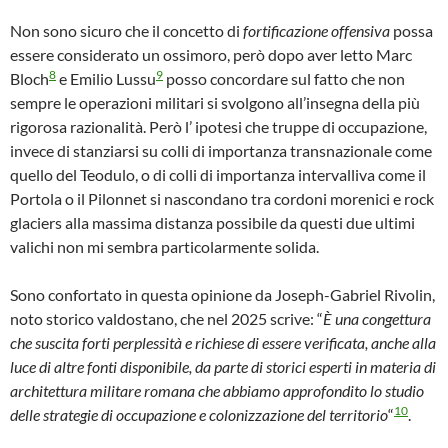
Non sono sicuro che il concetto di
fortificazione offensiva
possa
essere considerato un ossimoro, però dopo aver letto Marc
8
9
Bloch
e Emilio Lussu
posso concordare sul fatto che non
sempre le operazioni militari si svolgono all’insegna della più
rigorosa razionalità. Però l’ ipotesi che truppe di occupazione,
invece di stanziarsi su colli di importanza transnazionale come
quello del Teodulo, o di colli di importanza intervalliva come il
Portola o il Pilonnet si nascondano tra cordoni morenici e rock
glaciers alla massima distanza possibile da questi due ultimi
valichi non mi sembra particolarmente solida.
Sono confortato in questa opinione da Joseph-Gabriel Rivolin,
noto storico valdostano, che nel 2025 scrive: “
È una congettura
che suscita forti perplessità e richiese di essere verificata, anche alla
luce di altre fonti disponibile, da parte di storici esperti in materia di
architettura militare romana che abbiamo approfondito lo studio
10
delle strategie di occupazione e colonizzazione del territorio
“
.