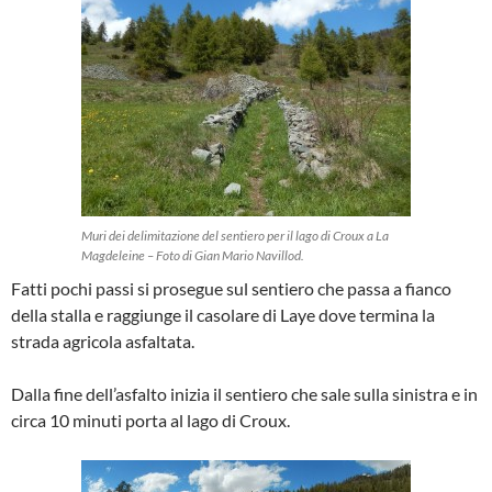
Muri dei delimitazione del sentiero per il lago di Croux a La
Magdeleine – Foto di Gian Mario Navillod.
Fatti pochi passi si prosegue sul sentiero che passa a fianco
della stalla e raggiunge il casolare di Laye dove termina la
strada agricola asfaltata.
Dalla fine dell’asfalto inizia il sentiero che sale sulla sinistra e in
circa 10 minuti porta al lago di Croux.