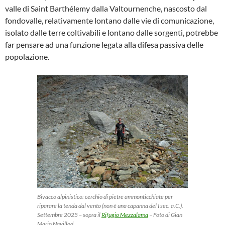
valle di Saint Barthélemy dalla Valtournenche, nascosto dal
fondovalle, relativamente lontano dalle vie di comunicazione,
isolato dalle terre coltivabili e lontano dalle sorgenti, potrebbe
far pensare ad una funzione legata alla difesa passiva delle
popolazione.
Bivacco alpinistico: cerchio di pietre ammonticchiate per
riparare la tenda dal vento (non è una capanna del I sec. a.C.).
Settembre 2025 – sopra il
Rifugio Mezzalama
– Foto di Gian
Mario Navillod.