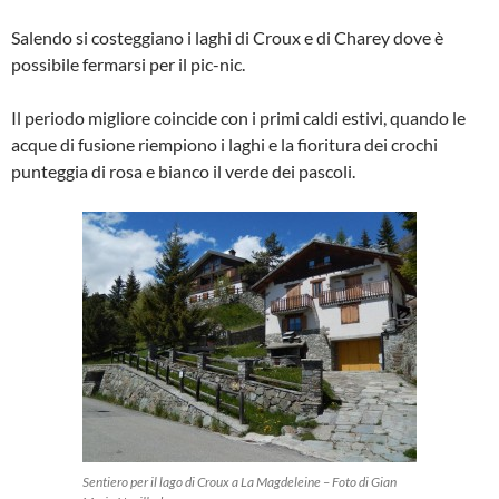
Salendo si costeggiano i laghi di Croux e di Charey dove è
possibile fermarsi per il pic-nic.
Il periodo migliore coincide con i primi caldi estivi, quando le
acque di fusione riempiono i laghi e la fioritura dei crochi
punteggia di rosa e bianco il verde dei pascoli.
Sentiero per il lago di Croux a La Magdeleine – Foto di Gian