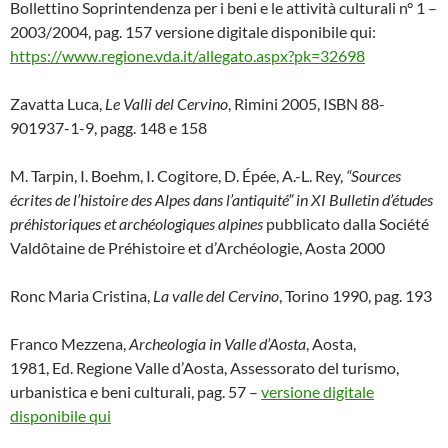
Bollettino Soprintendenza per i beni e le attività culturali n° 1 –
2003/2004, pag. 157 versione digitale disponibile qui:
https://www.regione.vda.it/allegato.aspx?pk=32698
Zavatta Luca,
Le Valli del Cervino
, Rimini 2005, ISBN 88-
901937-1-9, pagg. 148 e 158
M. Tarpin, I. Boehm, I. Cogitore, D. Épée, A.-L. Rey,
“Sources
écrites de l’histoire des Alpes dans l’antiquité” in XI Bulletin d’études
préhistoriques et archéologiques alpines
pubblicato dalla Société
Valdôtaine de Préhistoire et d’Archéologie, Aosta 2000
Ronc Maria Cristina,
La valle del Cervino
, Torino 1990, pag. 193
Franco Mezzena,
Archeologia in Valle d’Aosta
, Aosta,
1981, Ed. Regione Valle d’Aosta, Assessorato del turismo,
urbanistica e beni culturali, pag. 57 –
versione digitale
disponibile qui