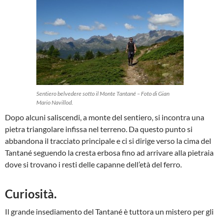
Sentiero belvedere sotto il Monte Tantané – Foto di Gian
Mario Navillod.
Dopo alcuni saliscendi, a monte del sentiero, si incontra una
pietra triangolare infissa nel terreno. Da questo punto si
abbandona il tracciato principale e ci si dirige verso la cima del
Tantané seguendo la cresta erbosa fino ad arrivare alla pietraia
dove si trovano i resti delle capanne dell’età del ferro.
Curiosità.
Il grande insediamento del Tantané è tuttora un mistero per gli