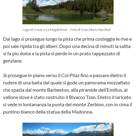
Lago di Croux a La Magdeleine – Foto di Gian Mario Navillod.
Dal lago si prosegue lungo la pista che prima costeggia le rive e
poi sale ripida tra gli alberi. Dopo una decina di minuti la salita
si fa più dolce e la pista si perde in un prato tappezzato di
genziane.
Si prosegue in piano verso il Col Pilaz fino a passare dietro il
rudere di una baita dal quale si gode un panorama mozzafiato
che spazia dal monte Barbeston, alla piramide dell’Emilius, al
vallone dove è stato costruito il Bivacco Tzan. Dietro il lariceto
si vede in lontananza la punta del monte Zerbion, con in cima il
puntino bianco della statua della Madonna.