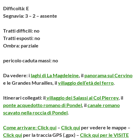
Difficoltà: E
Segnavia: 3 – 2 – assente
Tratti difficili: no
Tratti esposti: no
Ombra: parziale
pericolo caduta massi: no
Da vedere: i
laghi di La Magdeleine
, il
panorama sul Cervino
e le Grandes Murailles, il
villaggio dell’età del ferro
.
Itinerari collegati: il
villaggio dei Salassi al Col Pierrey
, il
ponte acquedotto romano di Pondel
, il
canale romano
scavato nella roccia di Pondel
.
Come arrivare: Click qui
–
Click qui
per vedere le mappe –
Click qui
per la traccia GPS (.gpx) –
Click qui per le VISITE