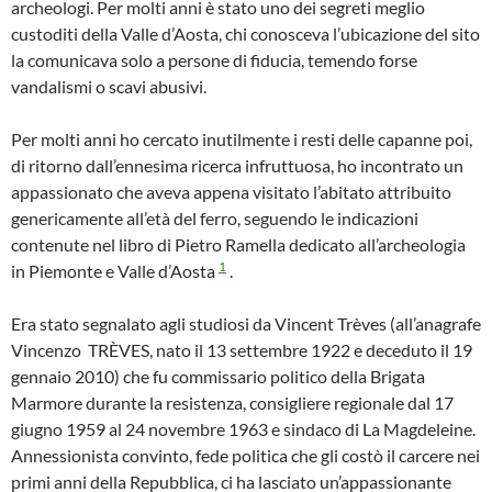
archeologi. Per molti anni è stato uno dei segreti meglio
custoditi della Valle d’Aosta, chi conosceva l’ubicazione del sito
la comunicava solo a persone di fiducia, temendo forse
vandalismi o scavi abusivi.
Per molti anni ho cercato inutilmente i resti delle capanne poi,
di ritorno dall’ennesima ricerca infruttuosa, ho incontrato un
appassionato che aveva appena visitato l’abitato attribuito
genericamente all’età del ferro, seguendo le indicazioni
contenute nel libro di Pietro Ramella dedicato all’archeologia
1
in Piemonte e Valle d’Aosta
.
Era stato segnalato agli studiosi da Vincent Trèves (all’anagrafe
Vincenzo TRÈVES, nato il 13 settembre 1922 e deceduto il 19
gennaio 2010) che fu commissario politico della Brigata
Marmore durante la resistenza, consigliere regionale dal 17
giugno 1959 al 24 novembre 1963 e sindaco di La Magdeleine.
Annessionista convinto, fede politica che gli costò il carcere nei
primi anni della Repubblica, ci ha lasciato un’appassionante