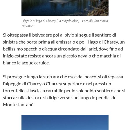
Disgelo al lago di Charey (La Magdeleine) – Foto di Gian Mario
Navillod.
Si oltrepassa il belvedere poi al bivio si segue il sentiero di
sinistra che porta prima all’emissario e poi il lago di Charey, un
bellissimo specchio d’acqua circondato dai larici, dove fino ad
inizio estate resiste ancora un piccolo nevaio che macchia di
bianco le acque cerulee.
Si prosegue lungo la sterrata che esce dal bosco, si oltrepassa
l’alpeggio di Charey o Charrey superiore e nei pressi un
torrentello si lascia la carrabile per lo splendido sentiero che si
stacca sulla destra e si dirige verso sud lungo le pendici del
Monte Tantané.