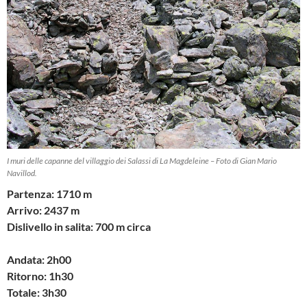
I muri delle capanne del villaggio dei Salassi di La Magdeleine – Foto di Gian Mario
Navillod.
Partenza: 1710 m
Arrivo: 2437 m
Dislivello in salita: 700 m circa
Andata: 2h00
Ritorno: 1h30
Totale: 3h30