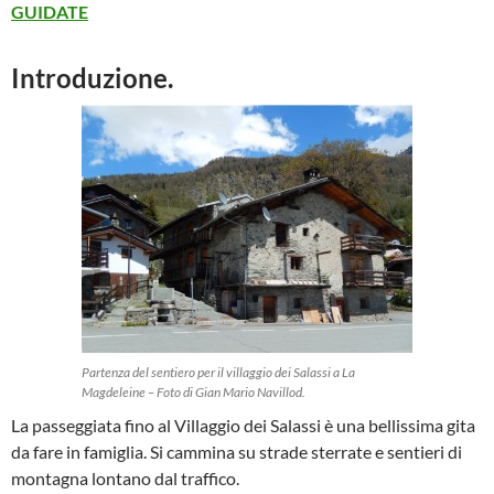
GUIDATE
Introduzione.
Partenza del sentiero per il villaggio dei Salassi a La
Magdeleine – Foto di Gian Mario Navillod.
La passeggiata fino al Villaggio dei Salassi è una bellissima gita
da fare in famiglia. Si cammina su strade sterrate e sentieri di
montagna lontano dal traffico.