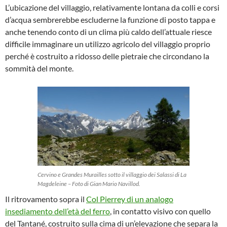
L’ubicazione del villaggio, relativamente lontana da colli e corsi
d’acqua sembrerebbe escluderne la funzione di posto tappa e
anche tenendo conto di un clima più caldo dell’attuale riesce
difficile immaginare un utilizzo agricolo del villaggio proprio
perché è costruito a ridosso delle pietraie che circondano la
sommità del monte.
Cervino e Grandes Murailles sotto il villaggio dei Salassi di La
Magdeleine – Foto di Gian Mario Navillod.
Il ritrovamento sopra il
Col Pierrey di un analogo
insediamento dell’età del ferro
, in contatto visivo con quello
del Tantané, costruito sulla cima di un’elevazione che separa la