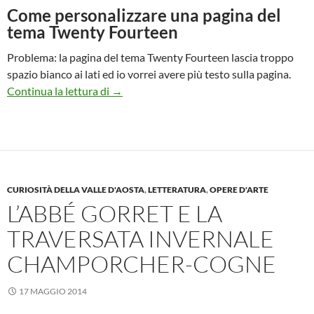
Come personalizzare una pagina del
tema Twenty Fourteen
Problema: la pagina del tema Twenty Fourteen lascia troppo
spazio bianco ai lati ed io vorrei avere più testo sulla pagina.
Personalizzare una pagina del tema Twent
Continua la lettura di
→
CURIOSITÀ DELLA VALLE D'AOSTA
,
LETTERATURA
,
OPERE D'ARTE
L’ABBÉ GORRET E LA
TRAVERSATA INVERNALE
CHAMPORCHER-COGNE
17 MAGGIO 2014