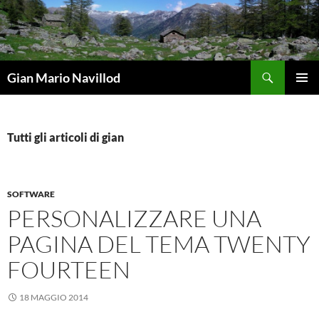
Vai
al
contenuto
Cerca
Gian Mario Navillod
MENU
PRINCI
Tutti gli articoli di gian
SOFTWARE
PERSONALIZZARE UNA
PAGINA DEL TEMA TWENTY
FOURTEEN
18 MAGGIO 2014