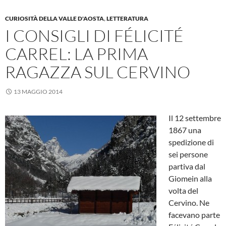
CURIOSITÀ DELLA VALLE D'AOSTA
,
LETTERATURA
I CONSIGLI DI FÉLICITÉ
CARREL: LA PRIMA
RAGAZZA SUL CERVINO
13 MAGGIO 2014
Il 12 settembre
1867 una
spedizione di
sei persone
partiva dal
Giomein alla
volta del
Cervino. Ne
facevano parte