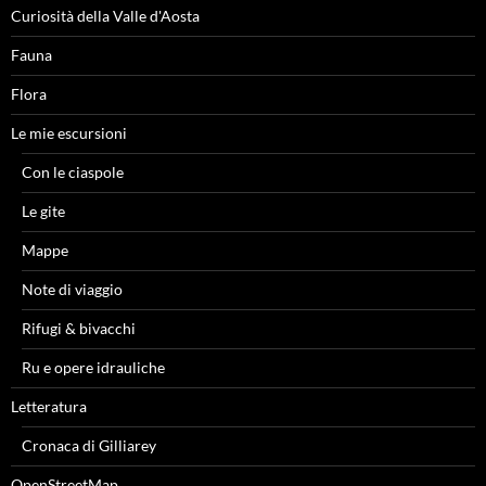
Curiosità della Valle d'Aosta
Fauna
Flora
Le mie escursioni
Con le ciaspole
Le gite
Mappe
Note di viaggio
Rifugi & bivacchi
Ru e opere idrauliche
Letteratura
Cronaca di Gilliarey
OpenStreetMap