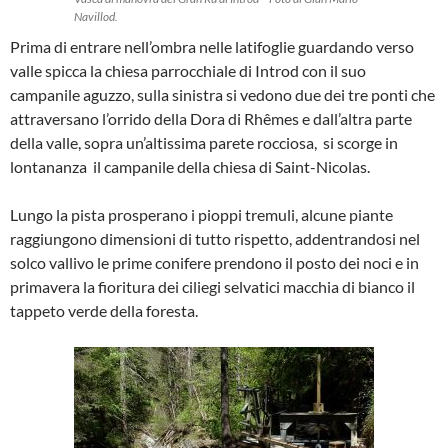
Navillod.
Prima di entrare nell’ombra nelle latifoglie guardando verso
valle spicca la chiesa parrocchiale di Introd con il suo
campanile aguzzo, sulla sinistra si vedono due dei tre ponti che
attraversano l’orrido della Dora di Rhêmes e dall’altra parte
della valle, sopra un’altissima parete rocciosa, si scorge in
lontananza il campanile della chiesa di Saint-Nicolas.
Lungo la pista prosperano i pioppi tremuli, alcune piante
raggiungono dimensioni di tutto rispetto, addentrandosi nel
solco vallivo le prime conifere prendono il posto dei noci e in
primavera la fioritura dei ciliegi selvatici macchia di bianco il
tappeto verde della foresta.