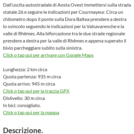
Dall’uscita autostradale di Aosta Ovest immettersi sulla strada
statale 26 e seguire le indicazioni per Courmayeur. Circa un
chilometro dopo il ponte sulla Dora Baltea prendere a destra
lo svincolo seguendo le indicazioni per la Valsavarenche e la
valle di Rhêmes. Alla biforcazione tra le due strade regionale
prendere a destra per la valle di Rhêmes e appena superato il
bivio parcheggiare subito sulla sinistra.
Click o tap qui per arrivare con Google Maps
Lunghezza: 2 km circa
Quota partenza: 935 m circa
Quota arrivo: 945 m circa
Click o tap qui per la traccia GPX
Dislivello: 30 m circa
In bici: consigliato.
Click o tap qui per la mappa
Descrizione.