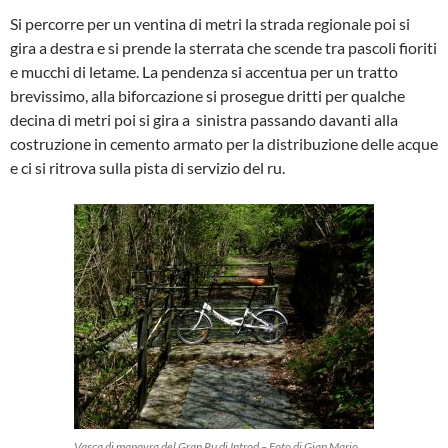
Si percorre per un ventina di metri la strada regionale poi si
gira a destra e si prende la sterrata che scende tra pascoli fioriti
e mucchi di letame. La pendenza si accentua per un tratto
brevissimo, alla biforcazione si prosegue dritti per qualche
decina di metri poi si gira a sinistra passando davanti alla
costruzione in cemento armato per la distribuzione delle acque
e ci si ritrova sulla pista di servizio del ru.
Vasca di manovra del Gran Ru di Introd – Foto di Gian Mario