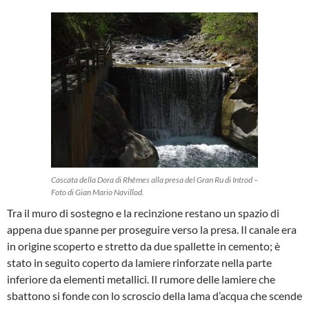
Cascata della Dora di Rhêmes alla presa del Gran Ru di Introd –
Foto di Gian Mario Navillod.
Tra il muro di sostegno e la recinzione restano un spazio di
appena due spanne per proseguire verso la presa. Il canale era
in origine scoperto e stretto da due spallette in cemento; è
stato in seguito coperto da lamiere rinforzate nella parte
inferiore da elementi metallici. Il rumore delle lamiere che
sbattono si fonde con lo scroscio della lama d’acqua che scende