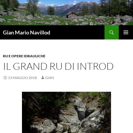
Vai
al
contenuto
Cerca
Gian Mario Navillod
MENU
PRINCI
RU E OPERE IDRAULICHE
IL GRAND RU DI INTROD
13 MAGGIO 2018
GIAN