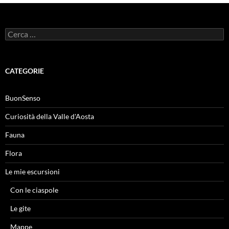
Ricerca
per:
CATEGORIE
BuonSenso
Curiosità della Valle d'Aosta
Fauna
Flora
Le mie escursioni
Con le ciaspole
Le gite
Mappe