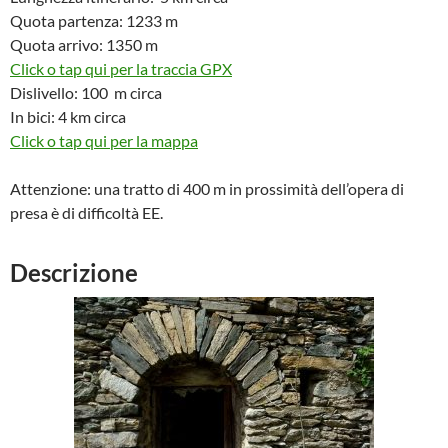
Quota partenza: 1233 m
Quota arrivo: 1350 m
Click o tap qui per la traccia GPX
Dislivello: 100 m circa
In bici: 4 km circa
Click o tap qui per la mappa
Attenzione: una tratto di 400 m in prossimità dell’opera di
presa è di difficoltà EE.
Descrizione