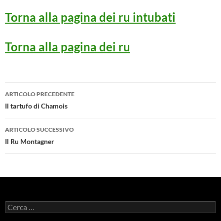
Torna alla pagina dei ru intubati
Torna alla pagina dei ru
Navigazione
ARTICOLO PRECEDENTE
articolo
Il tartufo di Chamois
ARTICOLO SUCCESSIVO
Il Ru Montagner
Ricerca
per: