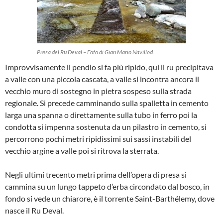
Presa del Ru Deval – Foto di Gian Mario Navillod.
Improvvisamente il pendio si fa più ripido, qui il ru precipitava
a valle con una piccola cascata, a valle si incontra ancora il
vecchio muro di sostegno in pietra sospeso sulla strada
regionale. Si precede camminando sulla spalletta in cemento
larga una spanna o direttamente sulla tubo in ferro poi la
condotta si impenna sostenuta da un pilastro in cemento, si
percorrono pochi metri ripidissimi sui sassi instabili del
vecchio argine a valle poi si ritrova la sterrata.
Negli ultimi trecento metri prima dell’opera di presa si
cammina su un lungo tappeto d’erba circondato dal bosco, in
fondo si vede un chiarore, è il torrente Saint-Barthélemy, dove
nasce il Ru Deval.