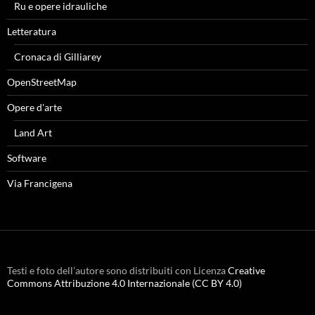
Ru e opere idrauliche
Letteratura
Cronaca di Gilliarey
OpenStreetMap
Opere d'arte
Land Art
Software
Via Francigena
Testi e foto dell’autore sono distribuiti con Licenza
Creative
Commons Attribuzione 4.0 Internazionale (CC BY 4.0)