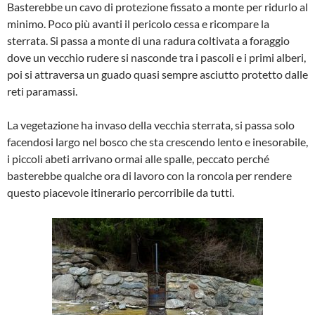
Basterebbe un cavo di protezione fissato a monte per ridurlo al
minimo. Poco più avanti il pericolo cessa e ricompare la
sterrata. Si passa a monte di una radura coltivata a foraggio
dove un vecchio rudere si nasconde tra i pascoli e i primi alberi,
poi si attraversa un guado quasi sempre asciutto protetto dalle
reti paramassi.
La vegetazione ha invaso della vecchia sterrata, si passa solo
facendosi largo nel bosco che sta crescendo lento e inesorabile,
i piccoli abeti arrivano ormai alle spalle, peccato perché
basterebbe qualche ora di lavoro con la roncola per rendere
questo piacevole itinerario percorribile da tutti.