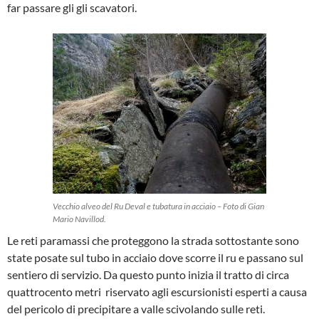
far passare gli gli scavatori.
Vecchio alveo del Ru Deval e tubatura in acciaio – Foto di Gian
Mario Navillod.
Le reti paramassi che proteggono la strada sottostante sono
state posate sul tubo in acciaio dove scorre il ru e passano sul
sentiero di servizio. Da questo punto inizia il tratto di circa
quattrocento metri riservato agli escursionisti esperti a causa
del pericolo di precipitare a valle scivolando sulle reti.