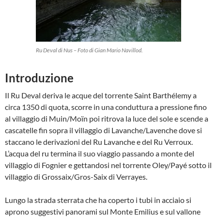
Ru Deval di Nus – Foto di Gian Mario Navillod.
Introduzione
Il Ru Deval deriva le acque del torrente Saint Barthélemy a
circa 1350 di quota, scorre in una conduttura a pressione fino
al villaggio di Muin/Moïn poi ritrova la luce del sole e scende a
cascatelle fin sopra il villaggio di Lavanche/Lavenche dove si
staccano le derivazioni del Ru Lavanche e del Ru Verroux.
L’acqua del ru termina il suo viaggio passando a monte del
villaggio di Fognier e gettandosi nel torrente Oley/Payé sotto il
villaggio di Grossaix/Gros-Saix di Verrayes.
Lungo la strada sterrata che ha coperto i tubi in acciaio si
aprono suggestivi panorami sul Monte Emilius e sul vallone