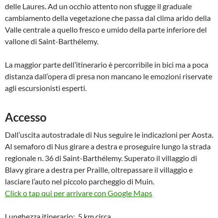
delle Laures. Ad un occhio attento non sfugge il graduale
cambiamento della vegetazione che passa dal clima arido della
Valle centrale a quello fresco e umido della parte inferiore del
vallone di Saint-Barthélemy.
La maggior parte dell’itinerario è percorribile in bici ma a poca
distanza dall’opera di presa non mancano le emozioni riservate
agli escursionisti esperti.
Accesso
Dall’uscita autostradale di Nus seguire le indicazioni per Aosta.
Al semaforo di Nus girare a destra e proseguire lungo la strada
regionale n. 36 di Saint-Barthélemy. Superato il villaggio di
Blavy girare a destra per Praille, oltrepassare il villaggio e
lasciare l’auto nel piccolo parcheggio di Muin.
Click o tap qui per arrivare con Google Maps
Lunghezza itinerario: 5 km circa