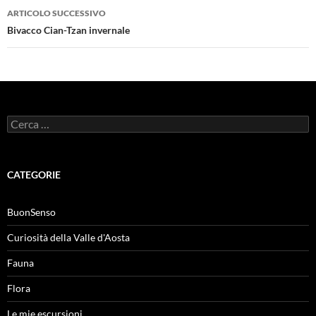
ARTICOLO SUCCESSIVO
Bivacco Cian-Tzan invernale
Ricerca
per:
CATEGORIE
BuonSenso
Curiosità della Valle d'Aosta
Fauna
Flora
Le mie escursioni