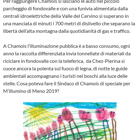
Per raggiungere Chamois si lasciano le auto nel piccolo
parcheggio di fondovalle e con una funivia alimentata dalla
centrali idroelettriche della Valle del Cervino si superano in
una manciata di minuti i 700 metri di dislivello che separano la
libertà dell’alta montagna dalla quotidianità di gas e traffico.
A Chamois l’illuminazione pubblica è a basso consumo, ogni
anno la raccolta differenziata invia tonnellate di materiali da
riciclare in fondovalle con la teleferica, da Chez-Pierina si
cuoce ancora la polenta sul fuoco di legna, di notte le guide
ambientali accompagnano i turisti nei boschi alla luce delle
stelle. Cosa poteva fare il Sindaco di Chamois di speciale per
M’illumino di Meno 2019?