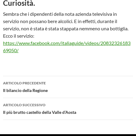
Curiosità.
Sembra che i dipendenti della nota azienda televisiva in
servizio non possano bere alcolici. E in effetti, durante il
servizio, non è stata è stata stappata nemmeno una bottiglia.
Ecco il servizio:
https://www.facebook.com/italiaguide/videos/20832326183
69050/
Navigazione
ARTICOLO PRECEDENTE
articolo
Il bilancio della Regione
ARTICOLO SUCCESSIVO
Il più brutto castello della Valle d’Aosta