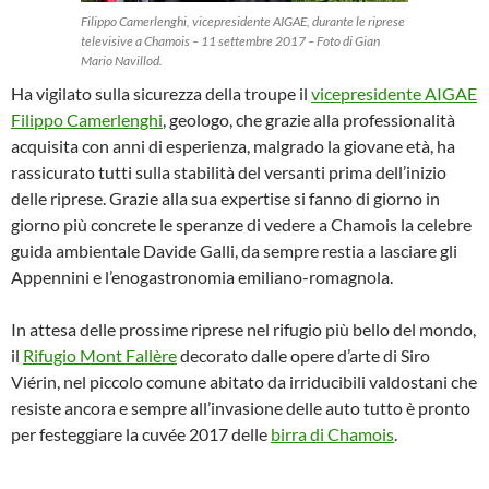
Filippo Camerlenghi, vicepresidente AIGAE, durante le riprese
televisive a Chamois – 11 settembre 2017 – Foto di Gian
Mario Navillod.
Ha vigilato sulla sicurezza della troupe il
vicepresidente AIGAE
Filippo Camerlenghi
, geologo, che grazie alla professionalità
acquisita con anni di esperienza, malgrado la giovane età, ha
rassicurato tutti sulla stabilità del versanti prima dell’inizio
delle riprese. Grazie alla sua expertise si fanno di giorno in
giorno più concrete le speranze di vedere a Chamois la celebre
guida ambientale Davide Galli, da sempre restia a lasciare gli
Appennini e l’enogastronomia emiliano-romagnola.
In attesa delle prossime riprese nel rifugio più bello del mondo,
il
Rifugio Mont Fallère
decorato dalle opere d’arte di Siro
Viérin, nel piccolo comune abitato da irriducibili valdostani che
resiste ancora e sempre all’invasione delle auto tutto è pronto
per festeggiare la cuvée 2017 delle
birra di Chamois
.