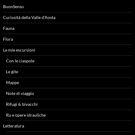
BuonSenso
Curiosità della Valle d'Aosta
Fauna
Flora
Le mie escursioni
Con le ciaspole
Le gite
Mappe
Note di viaggio
Rifugi & bivacchi
Ru e opere idrauliche
Letteratura