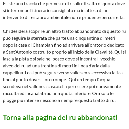
Esiste una traccia che permette di risalire il salto di quota dove
si interrompe l’itinerario consigliato ma in attesa di un
intervento di restauro ambientale non è prudente percorrerla.
Chi desidera scoprire un altro tratto abbandonato di questo ru
può seguire la sterrata che parte una cinquantina di metri
dopo la casa di Champlan fino ad arrivare all’oratorio dedicato
a Sant’Antonio costruito proprio all’inizio della Clavalité. Qui si
lascia la pista e si sale nel bosco dove si incontra il vecchio
alveo del ru ad una trentina di metri in linea d’aria dalla
cappellina. Lo si può seguire verso valle senza eccessiva fatica
fino al punto dove si interrompe. Qui un tempo l’acqua
scendeva nel vallone a cascatella per essere poi nuovamente
raccolta ed incanalata ad una quota inferiore. Ora solo le
piogge più intense riescono a riempire questo tratto di ru.
Torna alla pagina dei ru abbandonati