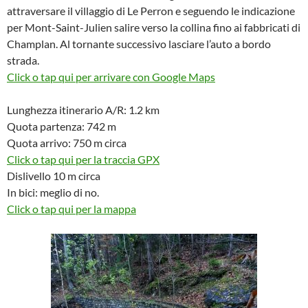
attraversare il villaggio di Le Perron e seguendo le indicazione
per Mont-Saint-Julien salire verso la collina fino ai fabbricati di
Champlan. Al tornante successivo lasciare l’auto a bordo
strada.
Click o tap qui per arrivare con Google Maps
Lunghezza itinerario A/R: 1.2 km
Quota partenza: 742 m
Quota arrivo: 750 m circa
Click o tap qui per la traccia GPX
Dislivello 10 m circa
In bici: meglio di no.
Click o tap qui per la mappa