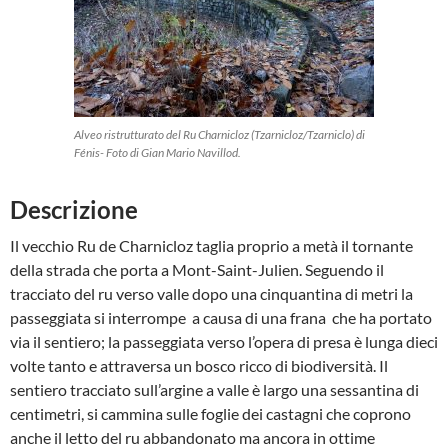
Alveo ristrutturato del Ru Charnicloz (Tzarnicloz/Tzarniclo) di
Fénis- Foto di Gian Mario Navillod.
Descrizione
Il vecchio Ru de Charnicloz taglia proprio a metà il tornante
della strada che porta a Mont-Saint-Julien. Seguendo il
tracciato del ru verso valle dopo una cinquantina di metri la
passeggiata si interrompe a causa di una frana che ha portato
via il sentiero; la passeggiata verso l’opera di presa è lunga dieci
volte tanto e attraversa un bosco ricco di biodiversità. Il
sentiero tracciato sull’argine a valle è largo una sessantina di
centimetri, si cammina sulle foglie dei castagni che coprono
anche il letto del ru abbandonato ma ancora in ottime