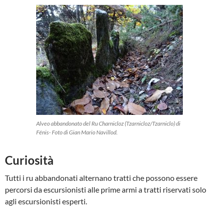
Alveo abbandonato del Ru Charnicloz (Tzarnicloz/Tzarniclo) di
Fénis- Foto di Gian Mario Navillod.
Curiosità
Tutti i ru abbandonati alternano tratti che possono essere
percorsi da escursionisti alle prime armi a tratti riservati solo
agli escursionisti esperti.