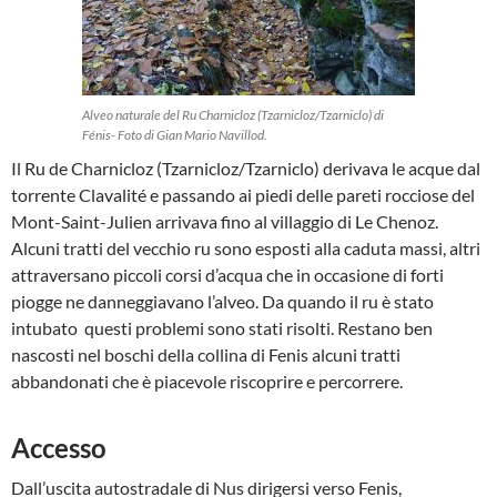
Alveo naturale del Ru Charnicloz (Tzarnicloz/Tzarniclo) di
Fénis- Foto di Gian Mario Navillod.
Il Ru de Charnicloz (Tzarnicloz/Tzarniclo) derivava le acque dal
torrente Clavalité e passando ai piedi delle pareti rocciose del
Mont-Saint-Julien arrivava fino al villaggio di Le Chenoz.
Alcuni tratti del vecchio ru sono esposti alla caduta massi, altri
attraversano piccoli corsi d’acqua che in occasione di forti
piogge ne danneggiavano l’alveo. Da quando il ru è stato
intubato questi problemi sono stati risolti. Restano ben
nascosti nel boschi della collina di Fenis alcuni tratti
abbandonati che è piacevole riscoprire e percorrere.
Accesso
Dall’uscita autostradale di Nus dirigersi verso Fenis,