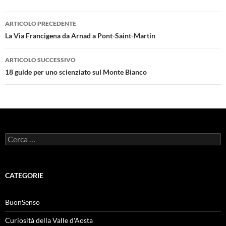
Navigazione
ARTICOLO PRECEDENTE
articolo
La Via Francigena da Arnad a Pont-Saint-Martin
ARTICOLO SUCCESSIVO
18 guide per uno scienziato sul Monte Bianco
Ricerca
per:
CATEGORIE
BuonSenso
Curiosità della Valle d'Aosta