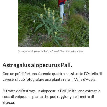
Astragalus alopecurus Pall. – Foto di Gian Mario Navillod.
Astragalus alopecurus Pall.
Con un po’ di fortuna, facendo quattro passi sotto l’Ostello di
Lavesé, si può fotografare una pianta rara in Valle d’Aosta.
Si tratta dell’Astragalus alopecurus Pall., in italiano astragalo
coda di volpe, una pianta che può raggiungere il metro di
altezza.