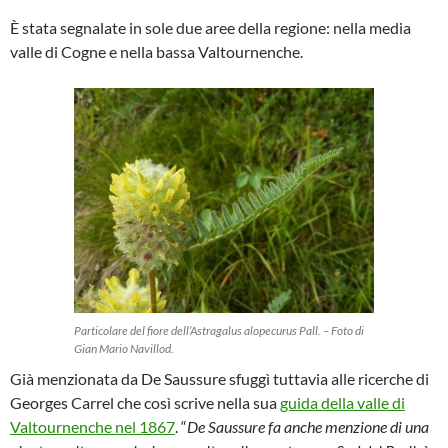
È stata segnalate in sole due aree della regione: nella media
valle di Cogne e nella bassa Valtournenche.
Particolare del fiore dell’Astragalus alopecurus Pall. – Foto di
Gian Mario Navillod.
Già menzionata da De Saussure sfuggì tuttavia alle ricerche di
Georges Carrel che così scrive nella sua
guida della valle di
Valtournenche nel 1867
. “
De Saussure fa anche menzione di una