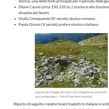
storico, una delle fonti principali per il periodo delle gue
Dione Cassio (circa 150-235 d.c.) storico e alto funzion
dinastia dei Severi;
Giulio Ossequente (IV secolo) storico romano;
Paolo Orosio (V secolo) prete e storico cristiano.
Capanna del villaggio dei Salassi di La Magdeleine prima dello
scavo archeologico – Foto di Gian Mario Navillod.
Riporto di seguito i relativi brani tradotti in italiano e ord