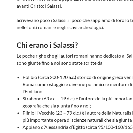
avanti Cristo: i Salassi.
Scrivevano poco i Salassi, il poco che sappiamo di loro lo 
nelle fonti romani e negli scavi archeologici.
Chi erano i Salassi?
Le poche righe che gli autori romani hanno dedicato ai Sal
sono giunte fino a noi sono state scritte da:
Polibio (circa 200-120 a.c.) storico di origine greca ve
Roma come ostaggio e divenne poi amico e mentore di
l’Emiliano;
Strabone (63 a.c. – 19 d.c.) è l’autore della più importa
geografia che sia giunta fino a noi;
Plinio il Vecchio (23 – 79 d.c.) è l’autore della Naturalis 
più importante opera di scienze naturali che sia giunta 
Appiano d’Alessandria d’Egitto (circa 95/100-160/165 