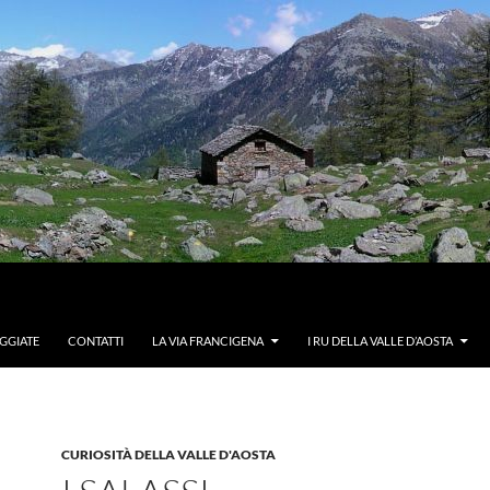
GGIATE
CONTATTI
LA VIA FRANCIGENA
I RU DELLA VALLE D’AOSTA
CURIOSITÀ DELLA VALLE D'AOSTA