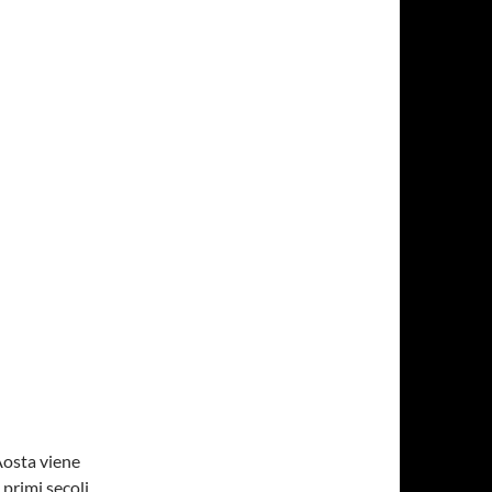
Aosta viene
 primi secoli