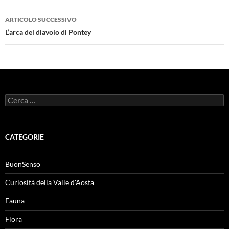
ARTICOLO SUCCESSIVO
L’arca del diavolo di Pontey
Ricerca
per:
CATEGORIE
BuonSenso
Curiosità della Valle d'Aosta
Fauna
Flora