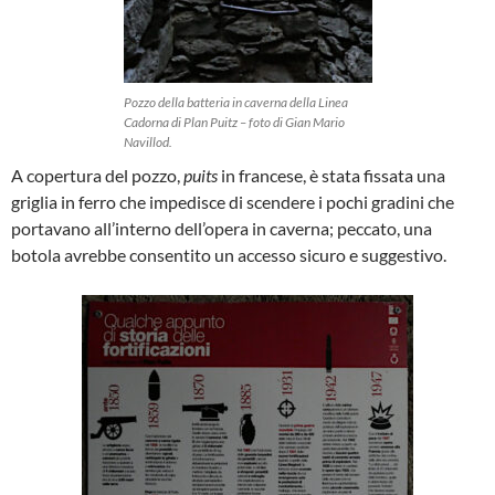
Pozzo della batteria in caverna della Linea
Cadorna di Plan Puitz – foto di Gian Mario
Navillod.
A copertura del pozzo,
puits
in francese, è stata fissata una
griglia in ferro che impedisce di scendere i pochi gradini che
portavano all’interno dell’opera in caverna; peccato, una
botola avrebbe consentito un accesso sicuro e suggestivo.