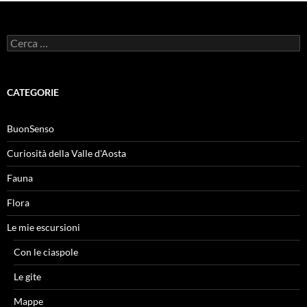
Ricerca
per:
CATEGORIE
BuonSenso
Curiosità della Valle d'Aosta
Fauna
Flora
Le mie escursioni
Con le ciaspole
Le gite
Mappe