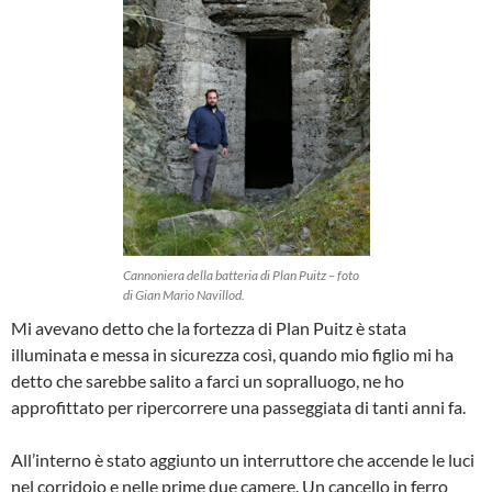
Cannoniera della batteria di Plan Puitz – foto
di Gian Mario Navillod.
Mi avevano detto che la fortezza di Plan Puitz è stata
illuminata e messa in sicurezza così, quando mio figlio mi ha
detto che sarebbe salito a farci un sopralluogo, ne ho
approfittato per ripercorrere una passeggiata di tanti anni fa.
All’interno è stato aggiunto un interruttore che accende le luci
nel corridoio e nelle prime due camere. Un cancello in ferro