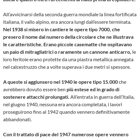
All’avvicinarsi della seconda guerra mondiale la linea fortificata
italiana, il vallo alpino, era ancora lungi dall’essere terminata.
Nel 1938 si misero in cantiere le opere tipo 7000, che
presero il nome dal numero della circolare che ne illustrava
le caratteristiche. Erano piccole casematte che ospitavano
un paio di mitragliatrici o raramente un cannone anticarro,
le
loro feritoie erano protette da una piastra metallica annegata
nel calcestruzzo che a volte superava i due metri si spessore.
A queste si aggiunsero nel 1940 le opere tipo 15.000
che
avrebbero dovuto essere ben
più estese ed in grado di
sostenere attacchi prolungati.
All’entrata in guerra dell’Italia,
nel giugno 1940, nessuna era ancora completata, i lavori
proseguirono fino al 1942 quando vennero definitivamente
abbandonati.
Con il trattato di pace del 1947 numerose opere vennero