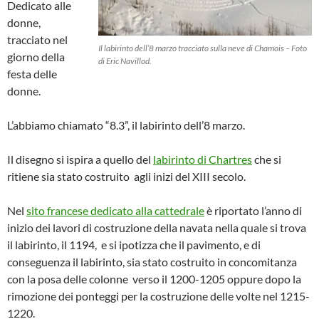
Dedicato alle
donne,
tracciato nel
Il labirinto dell’8 marzo tracciato sulla neve di Chamois – Foto
giorno della
di Eric Navillod.
festa delle
donne.
L’abbiamo chiamato “8.3”, il labirinto dell’8 marzo.
Il disegno si ispira a quello del
labirinto di Chartres
che si
ritiene sia stato costruito agli inizi del XIII secolo.
Nel
sito francese dedicato alla cattedrale
è riportato l’anno di
inizio dei lavori di costruzione della navata nella quale si trova
il labirinto, il 1194, e si ipotizza che il pavimento, e di
conseguenza il labirinto, sia stato costruito in concomitanza
con la posa delle colonne verso il 1200-1205 oppure dopo la
rimozione dei ponteggi per la costruzione delle volte nel 1215-
1220.