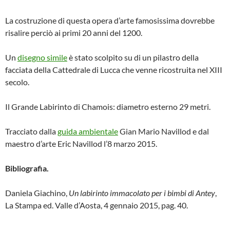
La costruzione di questa opera d’arte famosissima dovrebbe
risalire perciò ai primi 20 anni del 1200.
Un
disegno simile
è stato scolpito su di un pilastro della
facciata della Cattedrale di Lucca che venne ricostruita nel XIII
secolo.
Il Grande Labirinto di Chamois: diametro esterno 29 metri.
Tracciato dalla
guida ambientale
Gian Mario Navillod e dal
maestro d’arte Eric Navillod l’8 marzo 2015.
Bibliografia.
Daniela Giachino,
Un labirinto immacolato per i bimbi di Antey
,
La Stampa ed. Valle d’Aosta, 4 gennaio 2015, pag. 40.