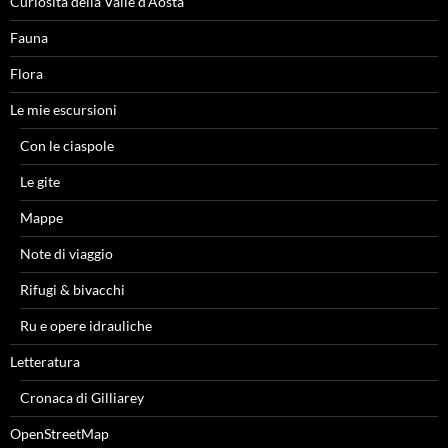
Curiosità della Valle d'Aosta
Fauna
Flora
Le mie escursioni
Con le ciaspole
Le gite
Mappe
Note di viaggio
Rifugi & bivacchi
Ru e opere idrauliche
Letteratura
Cronaca di Gilliarey
OpenStreetMap