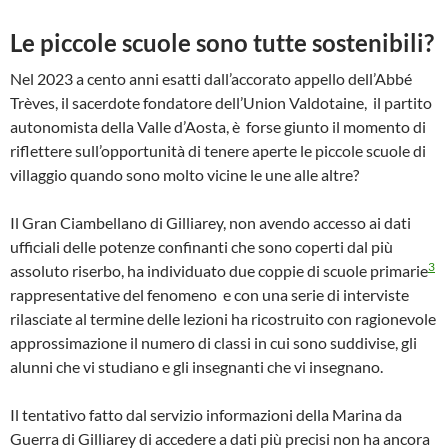
Le piccole scuole sono tutte sostenibili?
Nel 2023 a cento anni esatti dall’accorato appello dell’Abbé
Trèves, il sacerdote fondatore dell’Union Valdotaine, il partito
autonomista della Valle d’Aosta, è forse giunto il momento di
riflettere sull’opportunità di tenere aperte le piccole scuole di
villaggio quando sono molto vicine le une alle altre?
Il Gran Ciambellano di Gilliarey, non avendo accesso ai dati
ufficiali delle potenze confinanti che sono coperti dal più
3
assoluto riserbo, ha individuato due coppie di scuole primarie
rappresentative del fenomeno e con una serie di interviste
rilasciate al termine delle lezioni ha ricostruito con ragionevole
approssimazione il numero di classi in cui sono suddivise, gli
alunni che vi studiano e gli insegnanti che vi insegnano.
Il tentativo fatto dal servizio informazioni della Marina da
Guerra di Gilliarey di accedere a dati più precisi non ha ancora