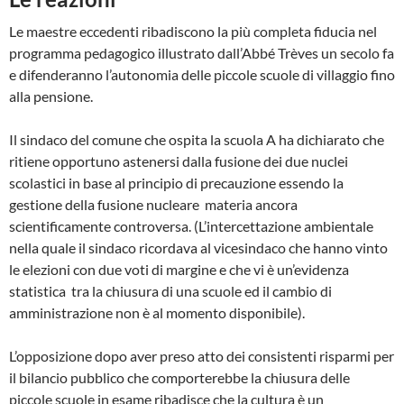
Le maestre eccedenti ribadiscono la più completa fiducia nel
programma pedagogico illustrato dall’Abbé Trèves un secolo fa
e difenderanno l’autonomia delle piccole scuole di villaggio fino
alla pensione.
Il sindaco del comune che ospita la scuola A ha dichiarato che
ritiene opportuno astenersi dalla fusione dei due nuclei
scolastici in base al principio di precauzione essendo la
gestione della fusione nucleare materia ancora
scientificamente controversa. (L’intercettazione ambientale
nella quale il sindaco ricordava al vicesindaco che hanno vinto
le elezioni con due voti di margine e che vi è un’evidenza
statistica tra la chiusura di una scuole ed il cambio di
amministrazione non è al momento disponibile).
L’opposizione dopo aver preso atto dei consistenti risparmi per
il bilancio pubblico che comporterebbe la chiusura delle
piccole scuole in esame ribadisce che la cultura è un