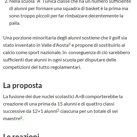
Nella scuola “A” l’unica classe che ha un numero sufficiente
di alunni per formare una squadra di basket è la prima ma
sono troppo piccoli per far rimbalzare decentemente la
palla.
Una porzione minoritaria degli alunni sostiene che il golf sia
4
stato inventato in Valle d’Aosta
e propone di sostituirlo al
calcio come sport nazionale. In conseguenza di ciò sarebbero
sufficienti due alunni in ogni scuola per disputare delle
competizioni del tutto regolamentari.
La proposta
La fusione dei due nuclei scolastici A+B comporterebbe la
creazione di una prima da 15 alunni e di quattro classi
5
successive da 12+1 alunni
ciascuna per un totale di sei
6
maestre
.
Le reazioni