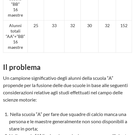
“BB”
16
maestre
Alunni
25
33
32
30
32
152
totali
“AA”+”BB”
16
maestre
Il problema
Un campione significativo degli alunni della scuola “A”
propende per la fusione delle due scuole in base alle seguenti
considerazioni relative agli studi effettuati nel campo delle
scienze motorie:
Nella scuola “A” per fare due squadre di calcio manca una
persona e le maestre generalmente non sono disponibili a
stare in porta;