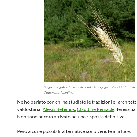
Spiga di segale a Lavesé di Saint-Denis, agosto 2008 – Foto di
Gian Mario Navillod.
Ne ho parlato con chi ha studiato le tradizioni e l’architet
valdostana:
Alexis Bétemps
,
Claudine Remacle
, Teresa S
Non sono ancora arrivato ad una risposta definitiva.
Però alcune possibili alternative sono venute alla luce.