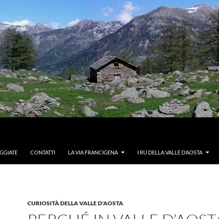
GGIATE
CONTATTI
LA VIA FRANCIGENA
I RU DELLA VALLE D’AOSTA
CURIOSITÀ DELLA VALLE D'AOSTA