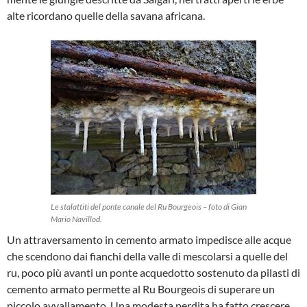
alte ricordano quelle della savana africana.
Le stalattiti del ponte canale del Ru Bourgeois – foto di Gian
Mario Navillod.
Un attraversamento in cemento armato impedisce alle acque
che scendono dai fianchi della valle di mescolarsi a quelle del
ru, poco più avanti un ponte acquedotto sostenuto da pilasti di
cemento armato permette al Ru Bourgeois di superare un
piccolo avvallamento. Una modesta perdita ha fatto crescere