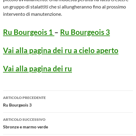
un gruppo di stalattiti che si allungheranno fino al prossimo
intervento di manutenzione.
Ru Bourgeois 1
–
Ru Bourgeois 3
Vai alla pagina dei ru a cielo aperto
Vai alla pagina dei ru
Navigazione
ARTICOLO PRECEDENTE
articolo
Ru Bourgeois 3
ARTICOLO SUCCESSIVO
Sbronze e marmo verde