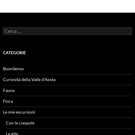
Ricerca
per:
CATEGORIE
BuonSenso
Curiosità della Valle d'Aosta
Fauna
Flora
Le mie escursioni
Con le ciaspole
Le gite