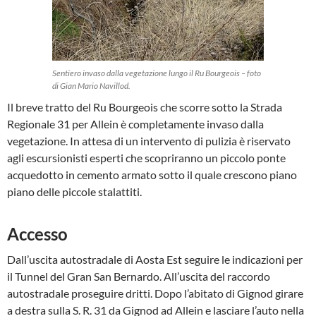
Sentiero invaso dalla vegetazione lungo il Ru Bourgeois – foto
di Gian Mario Navillod.
Il breve tratto del Ru Bourgeois che scorre sotto la Strada
Regionale 31 per Allein è completamente invaso dalla
vegetazione. In attesa di un intervento di pulizia è riservato
agli escursionisti esperti che scopriranno un piccolo ponte
acquedotto in cemento armato sotto il quale crescono piano
piano delle piccole stalattiti.
Accesso
Dall’uscita autostradale di Aosta Est seguire le indicazioni per
il Tunnel del Gran San Bernardo. All’uscita del raccordo
autostradale proseguire dritti. Dopo l’abitato di Gignod girare
a destra sulla S. R. 31 da Gignod ad Allein e lasciare l’auto nella