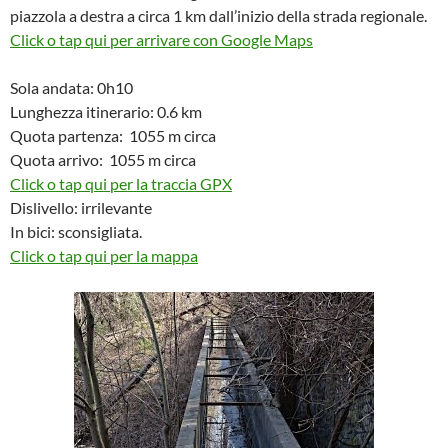
piazzola a destra a circa 1 km dall’inizio della strada regionale.
Click o tap qui per arrivare con Google Maps
Sola andata: 0h10
Lunghezza itinerario: 0.6 km
Quota partenza: 1055 m circa
Quota arrivo: 1055 m circa
Click o tap qui per la traccia GPX
Dislivello: irrilevante
In bici: sconsigliata.
Click o tap qui per la mappa