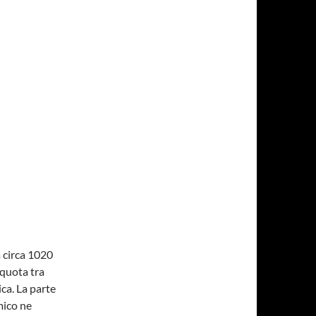
a circa 1020
 quota tra
ca. La parte
mico ne