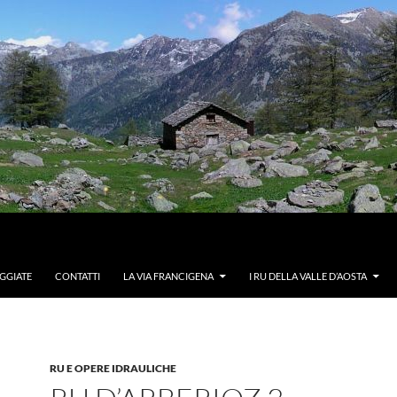
GGIATE
CONTATTI
LA VIA FRANCIGENA
I RU DELLA VALLE D’AOSTA
RU E OPERE IDRAULICHE