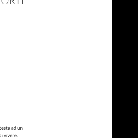
MORTI
 testa ad un
i vivere.