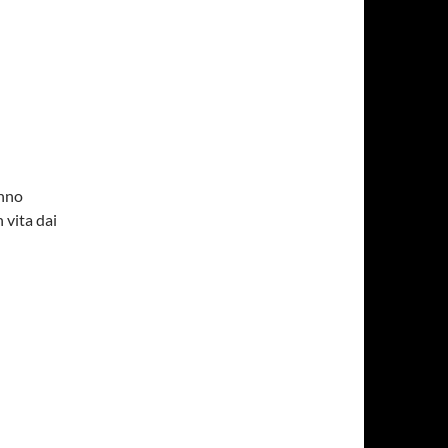
anno
 vita dai