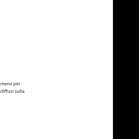
almeno per
diffusi sulla