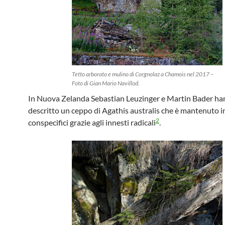
Tetto arborato e mulino di Corgnolaz a Chamois nel 2017 –
Foto di Gian Mario Navillod.
In Nuova Zelanda Sebastian Leuzinger e Martin Bader h
descritto un ceppo di Agathis australis che è mantenuto in
2
conspecifici grazie agli innesti radicali
.