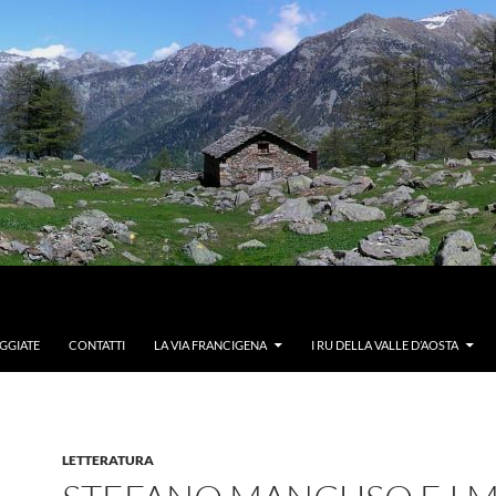
GGIATE
CONTATTI
LA VIA FRANCIGENA
I RU DELLA VALLE D’AOSTA
LETTERATURA