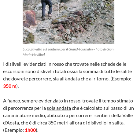
Luca Zavatta sul sentiero per il Grand-Tournalin – Foto di Gian
Mario Navillod.
I dislivelli evidenziati in rosso che trovate nelle schede delle
escursioni sono dislivelli totali ossia la somma di tutte le salite
che dovrete percorrere, sia all’andata che al ritorno. (Esempio:
350 m
).
A fianco, sempre evidenziato in rosso, trovate il tempo stimato
di percorrenza per la
sola andata
che è calcolato sul passo di un
camminatore medio, abituato a percorrere i sentieri della Valle
d’Aosta, che è di circa 350 metri all’ora di dislivello in salita.
(Esempio:
1h00
).