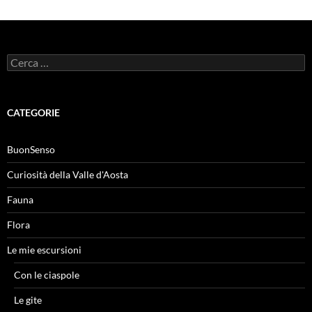
Ricerca
per:
CATEGORIE
BuonSenso
Curiosità della Valle d'Aosta
Fauna
Flora
Le mie escursioni
Con le ciaspole
Le gite