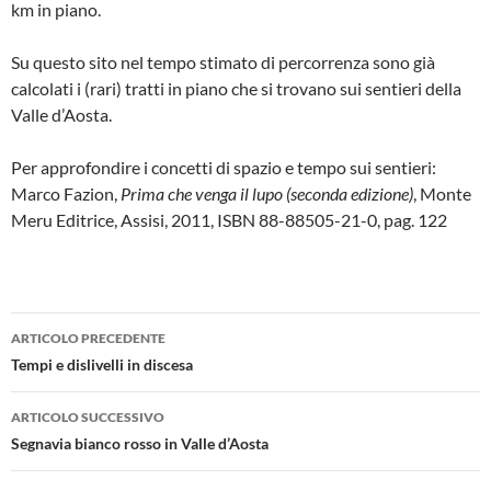
km in piano.
Su questo sito nel tempo stimato di percorrenza sono già
calcolati i (rari) tratti in piano che si trovano sui sentieri della
Valle d’Aosta.
Per approfondire i concetti di spazio e tempo sui sentieri:
Marco Fazion,
Prima che venga il lupo (seconda edizione)
, Monte
Meru Editrice, Assisi, 2011, ISBN 88-88505-21-0, pag. 122
Navigazione
ARTICOLO PRECEDENTE
articolo
Tempi e dislivelli in discesa
ARTICOLO SUCCESSIVO
Segnavia bianco rosso in Valle d’Aosta