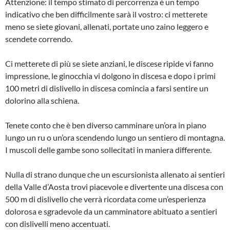
Attenzione: il tempo stimato di percorrenza è un tempo
indicativo che ben difficilmente sarà il vostro: ci metterete
meno se siete giovani, allenati, portate uno zaino leggero e
scendete correndo.
Ci metterete di più se siete anziani, le discese ripide vi fanno
impressione, le ginocchia vi dolgono in discesa e dopo i primi
100 metri di dislivello in discesa comincia a farsi sentire un
dolorino alla schiena.
Tenete conto che è ben diverso camminare un’ora in piano
lungo un ru o un’ora scendendo lungo un sentiero di montagna.
I muscoli delle gambe sono sollecitati in maniera differente.
Nulla di strano dunque che un escursionista allenato ai sentieri
della Valle d’Aosta trovi piacevole e divertente una discesa con
500 m di dislivello che verrà ricordata come un’esperienza
dolorosa e sgradevole da un camminatore abituato a sentieri
con dislivelli meno accentuati.