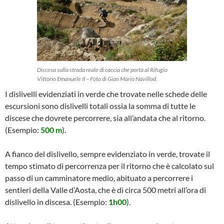
Discesa sulla strada reale di caccia che porta al Rifugio
Vittorio Emanuele II – Foto di Gian Mario Navillod.
I dislivelli evidenziati in verde che trovate nelle schede delle
escursioni sono dislivelli totali ossia la somma di tutte le
discese che dovrete percorrere, sia all’andata che al ritorno.
(Esempio:
500 m
).
A fianco del dislivello, sempre evidenziato in verde, trovate il
tempo stimato di percorrenza per il ritorno che è calcolato sul
passo di un camminatore medio, abituato a percorrere i
sentieri della Valle d’Aosta, che è di circa 500 metri all’ora di
dislivello in discesa. (Esempio:
1h00
).