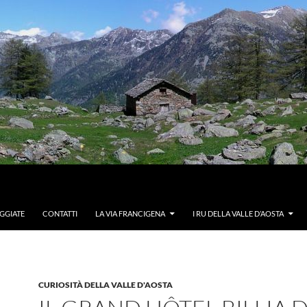
GGIATE
CONTATTI
LA VIA FRANCIGENA
I RU DELLA VALLE D’AOSTA
CURIOSITÀ DELLA VALLE D'AOSTA