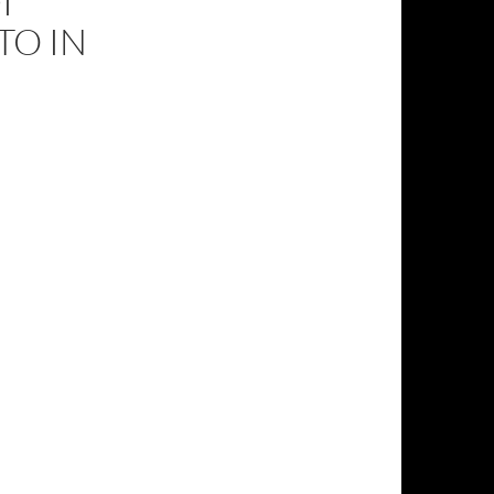
I
TO IN