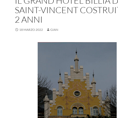
IL GRAND HÔTEL BILLIA D
SAINT-VINCENT COSTRUI
2 ANNI
18 MARZO 2022
GIAN